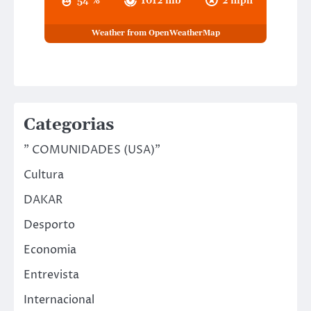
54 %
1012 mb
2 mph
Weather from OpenWeatherMap
Categorias
" COMUNIDADES (USA)"
Cultura
DAKAR
Desporto
Economia
Entrevista
Internacional