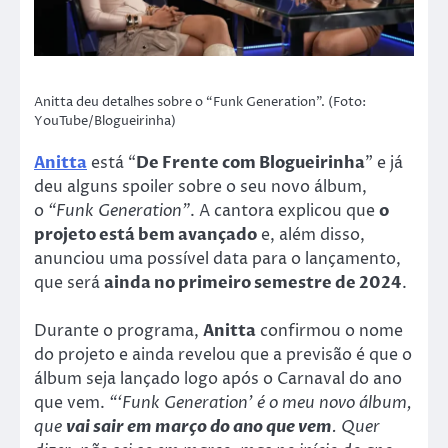
Anitta deu detalhes sobre o “Funk Generation”. (Foto:
YouTube/Blogueirinha)
Anitta
está “
De Frente com Blogueirinha
” e já
deu alguns spoiler sobre o seu novo álbum,
o
“Funk Generation”
. A cantora explicou que
o
projeto está bem avançado
e, além disso,
anunciou uma possível data para o lançamento,
que será
ainda no primeiro semestre de 2024
.
Durante o programa,
Anitta
confirmou o nome
do projeto e ainda revelou que a previsão é que o
álbum seja lançado logo após o Carnaval do ano
que vem.
“‘Funk Generation’ é o meu novo álbum,
que
vai sair em março do ano que vem
. Quer