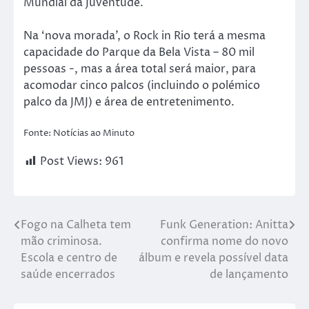
Mundial da Juventude.
Na ‘nova morada’, o Rock in Rio terá a mesma
capacidade do Parque da Bela Vista – 80 mil
pessoas -, mas a área total será maior, para
acomodar cinco palcos (incluindo o polémico
palco da JMJ) e área de entretenimento.
Fonte: Notícias ao Minuto
Post Views:
961
Fogo na Calheta tem
Funk Generation: Anitta
mão criminosa.
confirma nome do novo
Escola e centro de
álbum e revela possível data
saúde encerrados
de lançamento