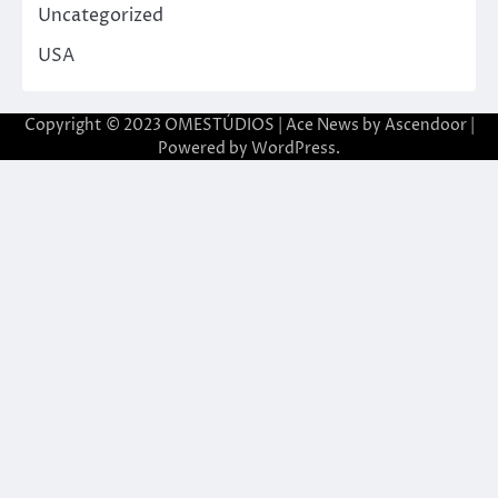
Uncategorized
USA
Copyright © 2023 OMESTÚDIOS | Ace News by
Ascendoor
|
Powered by
WordPress
.