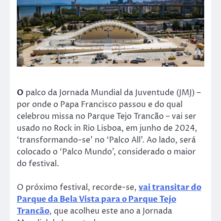
O
palco da Jornada Mundial da Juventude (JMJ) –
por onde o Papa Francisco passou e do qual
celebrou missa no Parque Tejo Trancão – vai ser
usado no Rock in Rio Lisboa, em junho de 2024,
‘transformando-se’ no ‘Palco All’. Ao lado, será
colocado o ‘Palco Mundo’, considerado o maior
do festival.
O próximo festival, recorde-se,
vai transitar do
Parque da Bela Vista para o Parque Tejo
Trancão
, que acolheu este ano a Jornada