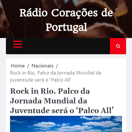
Rádio Corações de
Portugal
Home
Nacionais
Rock in Rio. Palco da Jornada Mundial da
Juventude será o ‘Palco All’
Rock in Rio. Palco da
Jornada Mundial da
Juventude será o ‘Palco All’