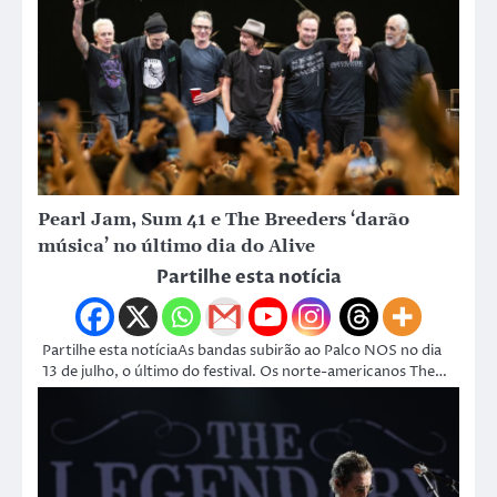
Pearl Jam, Sum 41 e The Breeders ‘darão
música’ no último dia do Alive
Partilhe esta notícia
Partilhe esta notíciaAs bandas subirão ao Palco NOS no dia
13 de julho, o último do festival. Os norte-americanos The…