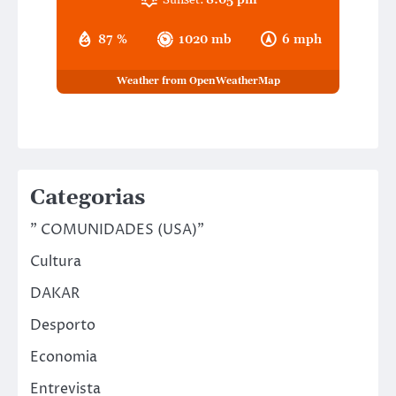
87 %
1020 mb
6 mph
Weather from OpenWeatherMap
Categorias
" COMUNIDADES (USA)"
Cultura
DAKAR
Desporto
Economia
Entrevista