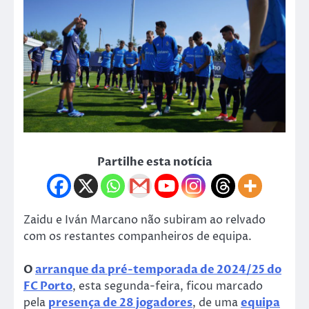
Partilhe esta notícia
Zaidu e Iván Marcano não subiram ao relvado
com os restantes companheiros de equipa.
O
arranque da pré-temporada de 2024/25 do
FC Porto
, esta segunda-feira, ficou marcado
pela
presença de 28 jogadores
, de uma
equipa