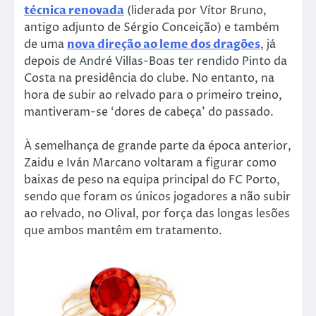
técnica renovada
(liderada por Vítor Bruno,
antigo adjunto de Sérgio Conceição) e também
de uma
nova direção ao leme dos dragões
, já
depois de André Villas-Boas ter rendido Pinto da
Costa na presidência do clube. No entanto, na
hora de subir ao relvado para o primeiro treino,
mantiveram-se ‘dores de cabeça’ do passado.
À semelhança de grande parte da época anterior,
Zaidu e Iván Marcano voltaram a figurar como
baixas de peso na equipa principal do FC Porto,
sendo que foram os únicos jogadores a não subir
ao relvado, no Olival, por força das longas lesões
que ambos mantêm em tratamento.