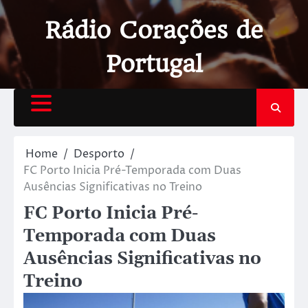
Rádio Corações de
Portugal
Home
Desporto
FC Porto Inicia Pré-Temporada com Duas
Ausências Significativas no Treino
FC Porto Inicia Pré-
Temporada com Duas
Ausências Significativas no
Treino