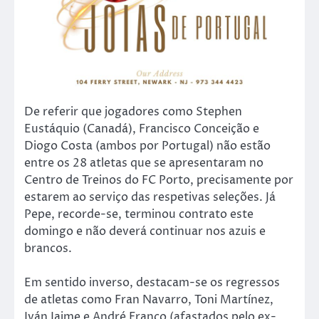
De referir que jogadores como Stephen
Eustáquio (Canadá), Francisco Conceição e
Diogo Costa (ambos por Portugal) não estão
entre os 28 atletas que se apresentaram no
Centro de Treinos do FC Porto, precisamente por
estarem ao serviço das respetivas seleções. Já
Pepe, recorde-se, terminou contrato este
domingo e não deverá continuar nos azuis e
brancos.
Em sentido inverso, destacam-se os regressos
de atletas como Fran Navarro, Toni Martínez,
Iván Jaime e André Franco (afastados pelo ex-