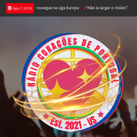
a joga poker e prossegue na Liga Europa
“Não ia largar o miúdo”. Nadado
Ago 7, 2026