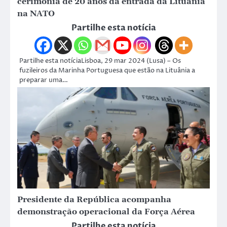
cerimónia de 20 anos da entrada da Lituânia
na NATO
Partilhe esta notícia
Partilhe esta notíciaLisboa, 29 mar 2024 (Lusa) – Os
fuzileiros da Marinha Portuguesa que estão na Lituânia a
preparar uma…
Presidente da República acompanha
demonstração operacional da Força Aérea
Partilhe esta notícia