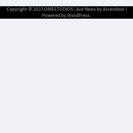
Copyright © 2023 OMESTÚDIOS | Ace News by
Ascendoor
|
Powered by
WordPress
.