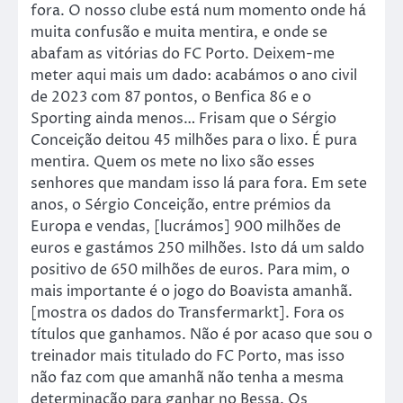
fora. O nosso clube está num momento onde há
muita confusão e muita mentira, e onde se
abafam as vitórias do FC Porto. Deixem-me
meter aqui mais um dado: acabámos o ano civil
de 2023 com 87 pontos, o Benfica 86 e o
Sporting ainda menos… Frisam que o Sérgio
Conceição deitou 45 milhões para o lixo. É pura
mentira. Quem os mete no lixo são esses
senhores que mandam isso lá para fora. Em sete
anos, o Sérgio Conceição, entre prémios da
Europa e vendas, [lucrámos] 900 milhões de
euros e gastámos 250 milhões. Isto dá um saldo
positivo de 650 milhões de euros. Para mim, o
mais importante é o jogo do Boavista amanhã.
[mostra os dados do Transfermarkt]. Fora os
títulos que ganhamos. Não é por acaso que sou o
treinador mais titulado do FC Porto, mas isso
não faz com que amanhã não tenha a mesma
determinação para ganhar no Bessa. Os