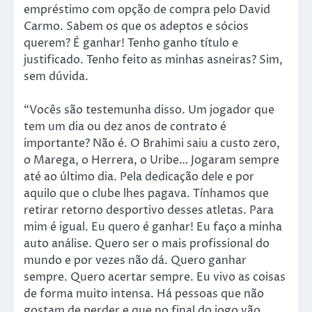
empréstimo com opção de compra pelo David
Carmo. Sabem os que os adeptos e sócios
querem? É ganhar! Tenho ganho título e
justificado. Tenho feito as minhas asneiras? Sim,
sem dúvida.
“Vocês são testemunha disso. Um jogador que
tem um dia ou dez anos de contrato é
importante? Não é. O Brahimi saiu a custo zero,
o Marega, o Herrera, o Uribe… Jogaram sempre
até ao último dia. Pela dedicação dele e por
aquilo que o clube lhes pagava. Tínhamos que
retirar retorno desportivo desses atletas. Para
mim é igual. Eu quero é ganhar! Eu faço a minha
auto análise. Quero ser o mais profissional do
mundo e por vezes não dá. Quero ganhar
sempre. Quero acertar sempre. Eu vivo as coisas
de forma muito intensa. Há pessoas que não
gostam de perder e que no final do jogo vão