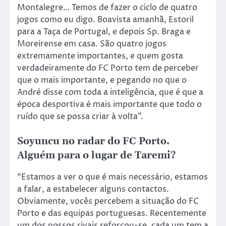
Montalegre… Temos de fazer o ciclo de quatro
jogos como eu digo. Boavista amanhã, Estoril
para a Taça de Portugal, e depois Sp. Braga e
Moreirense em casa. São quatro jogos
extremamente importantes, e quem gosta
verdadeiramente do FC Porto tem de perceber
que o mais importante, e pegando no que o
André disse com toda a inteligência, que é que a
época desportiva é mais importante que todo o
ruído que se possa criar à volta”.
Soyuncu no radar do FC Porto.
Alguém para o lugar de Taremi?
“Estamos a ver o que é mais necessário, estamos
a falar, a estabelecer alguns contactos.
Obviamente, vocês percebem a situação do FC
Porto e das equipas portuguesas. Recentemente
um dos nossos rivais reforçou-se, cada um tem a