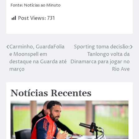
Fonte: Notícias ao Minuto
Post Views:
731
Carminho, GuardaFolia
Sporting toma decisão:
e Moonspell em
Tanlongo volta da
destaque na Guarda até
Dinamarca para jogar no
março
Rio Ave
Notícias Recentes