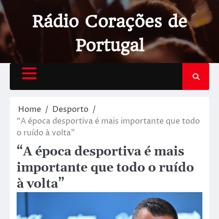
Rádio Corações de
Portugal
Home
Desporto
“A época desportiva é mais importante que todo
o ruído à volta”
“A época desportiva é mais
importante que todo o ruído
à volta”