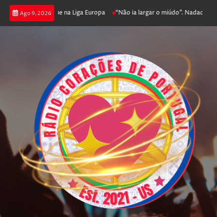
poker e prossegue na Liga Europa
“Não ia largar o miúdo”. Nadador-salvad
Ago 9, 2026