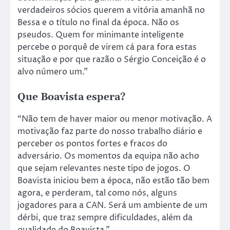
verdadeiros sócios querem a vitória amanhã no
Bessa e o título no final da época. Não os
pseudos. Quem for minimante inteligente
percebe o porquê de virem cá para fora estas
situação e por que razão o Sérgio Conceição é o
alvo número um.”
Que Boavista espera?
“Não tem de haver maior ou menor motivação. A
motivação faz parte do nosso trabalho diário e
perceber os pontos fortes e fracos do
adversário. Os momentos da equipa não acho
que sejam relevantes neste tipo de jogos. O
Boavista iniciou bem a época, não estão tão bem
agora, e perderam, tal como nós, alguns
jogadores para a CAN. Será um ambiente de um
dérbi, que traz sempre dificuldades, além da
qualidade do Boavista.”