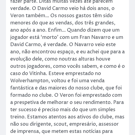
fazer parte. Ditas muitas vezes até parecem
verdade. O David Carmo veio há dois anos, o
Veron também… Os nossos gastos têm sido
menores do que as vendas, dos três grandes,
ano após a ano. Enfim… Quando dizem que um
jogador está ‘morto’ com um Fran Navarro e um
David Carmo, é verdade. O Navarro veio este
ano, não encontrou espaço, e eu achei que para a
evolução dele, como noutras alturas houve
outros jogadores, como vocês sabem, e como é o
caso do Vitinha. Esteve emprestado no
Wolverhampton, voltou e foi uma venda
fantástica e das maiores do nosso clube, que foi
formado no clube. O Veron foi emprestado com
a prespetiva de melhorar o seu rendimento. Para
ter sucesso é preciso mais do que um simples
treino. Estamos atentos aos ativos do clube, mas
não sou dirigente, scout, empresário, assessor
de imprensa, que metem estas notícias para