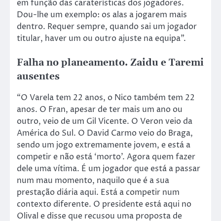
em função das caraterísticas dos jogadores.
Dou-lhe um exemplo: os alas a jogarem mais
dentro. Requer sempre, quando sai um jogador
titular, haver um ou outro ajuste na equipa”.
Falha no planeamento. Zaidu e Taremi
ausentes
“O Varela tem 22 anos, o Nico também tem 22
anos. O Fran, apesar de ter mais um ano ou
outro, veio de um Gil Vicente. O Veron veio da
América do Sul. O David Carmo veio do Braga,
sendo um jogo extremamente jovem, e está a
competir e não está ‘morto’. Agora quem fazer
dele uma vítima. É um jogador que está a passar
num mau momento, naquilo que é a sua
prestação diária aqui. Está a competir num
contexto diferente. O presidente está aqui no
Olival e disse que recusou uma proposta de