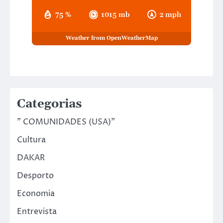
75 %
1015 mb
2 mph
Weather from OpenWeatherMap
Categorias
" COMUNIDADES (USA)"
Cultura
DAKAR
Desporto
Economia
Entrevista