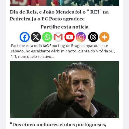
Dia de Reis, e João Mendes foi o ” REI” na
Pedreira ja o FC Porto agradece
Partilhe esta notícia
Partilhe esta notíciaOSporting de Braga empatou, este
sábado, no escaldante dérbi minhoto, diante do Vitória SC,
1-1, num duelo relativo…
“Dos cinco melhores clubes portugueses,