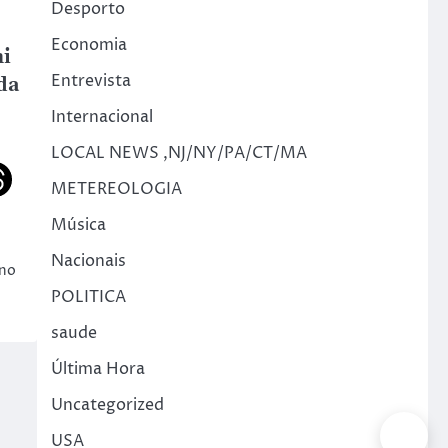
Desporto
Economia
ni
Entrevista
da
Internacional
LOCAL NEWS ,NJ/NY/PA/CT/MA
METEREOLOGIA
Música
Nacionais
 no
POLITICA
saude
Última Hora
Uncategorized
USA