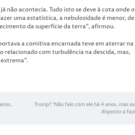
 já não acontecia. Tudo isto se deve à cota onde o
fazer uma estatística, a nebulosidade é menor, de
cimento da superfície da terra”, afirmou.
sportava a comitiva encarnada teve em aterrar na
do relacionado com turbulência na descida, mas,
 extrema”.
anos,
Trump? ‘Não falo com ele há 4 anos, mas e
disposto a faz