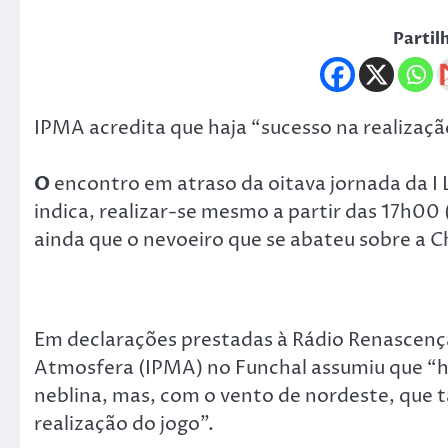
Partil
IPMA acredita que haja “sucesso na realização
O
encontro em atraso da oitava jornada da I L
indica, realizar-se mesmo a partir das 17h00 
ainda que o nevoeiro que se abateu sobre a 
Em declarações prestadas à Rádio Renascença,
Atmosfera (IPMA) no Funchal assumiu que “h
neblina, mas, com o vento de nordeste, que 
realização do jogo”.