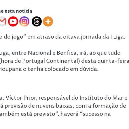
he esta notícia
 do jogo” em atraso da oitava jornada da I Liga.
iga, entre Nacional e Benfica, irá, ao que tudo
(hora de Portugal Continental) desta quinta-feira
Choupana o tenha colocado em dúvida.
 Víctor Prior, responsável do Instituto do Mar e
á previsão de nuvens baixas, com a formação de
também está previsto”, haverá “sucesso na