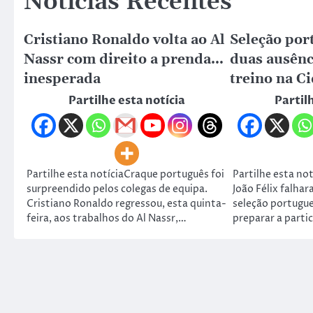
Notícias Recentes
Cristiano Ronaldo volta ao Al
Seleção por
Nassr com direito a prenda…
duas ausênc
inesperada
treino na C
Partilhe esta notícia
Partil
Partilhe esta notíciaCraque português foi
Partilhe esta no
surpreendido pelos colegas de equipa.
João Félix falhar
Cristiano Ronaldo regressou, esta quinta-
seleção portugue
feira, aos trabalhos do Al Nassr,…
preparar a parti