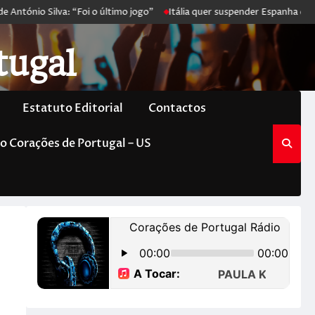
António Silva: “Foi o último jogo”
Itália quer suspender Espanha de 
tugal
Estatuto Editorial
Contactos
o Corações de Portugal – US