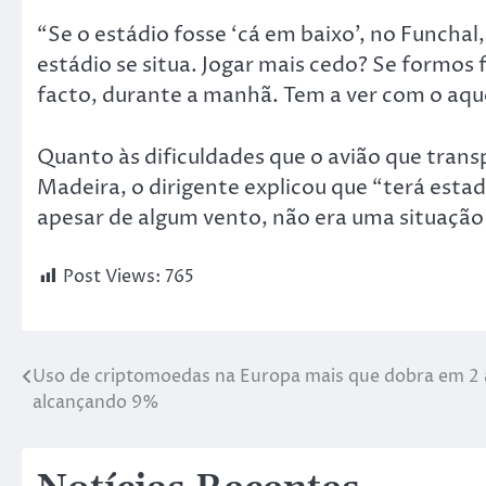
“Se o estádio fosse ‘cá em baixo’, no Funchal,
estádio se situa. Jogar mais cedo? Se formos 
facto, durante a manhã. Tem a ver com o aque
Quanto às dificuldades que o avião que tran
Madeira, o dirigente explicou que “terá esta
apesar de algum vento, não era uma situação
Post Views:
765
Uso de criptomoedas na Europa mais que dobra em 2 
alcançando 9%