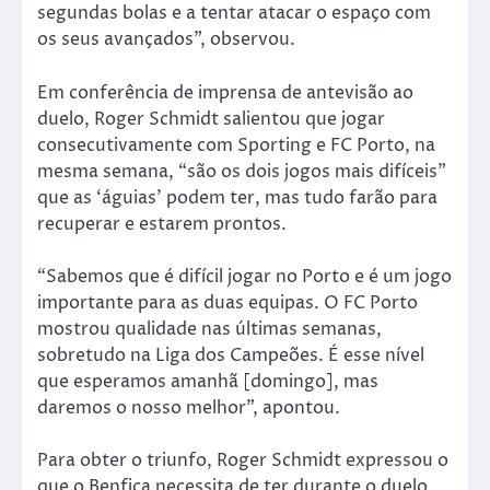
segundas bolas e a tentar atacar o espaço com
os seus avançados”, observou.
Em conferência de imprensa de antevisão ao
duelo, Roger Schmidt salientou que jogar
consecutivamente com Sporting e FC Porto, na
mesma semana, “são os dois jogos mais difíceis”
que as ‘águias’ podem ter, mas tudo farão para
recuperar e estarem prontos.
“Sabemos que é difícil jogar no Porto e é um jogo
importante para as duas equipas. O FC Porto
mostrou qualidade nas últimas semanas,
sobretudo na Liga dos Campeões. É esse nível
que esperamos amanhã [domingo], mas
daremos o nosso melhor”, apontou.
Para obter o triunfo, Roger Schmidt expressou o
que o Benfica necessita de ter durante o duelo,