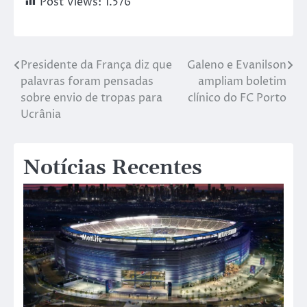
Post Views:
1.576
Presidente da França diz que
Galeno e Evanilson
palavras foram pensadas
ampliam boletim
sobre envio de tropas para
clínico do FC Porto
Ucrânia
Notícias Recentes