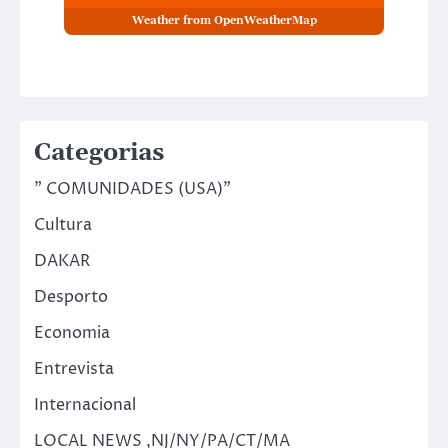
Weather from OpenWeatherMap
Categorias
" COMUNIDADES (USA)"
Cultura
DAKAR
Desporto
Economia
Entrevista
Internacional
LOCAL NEWS ,NJ/NY/PA/CT/MA