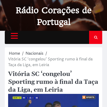
Rádio Corações de
Portugal
Home
Nacionais
Vitória SC ‘congelou’ Sporting rumo à final da
Taça da Liga, em Leiria
Vitória SC ‘congelou’
Sporting rumo à final da Taça
da Liga, em Leiria