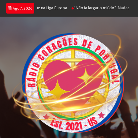
poker e prossegue na Liga Europa
“Não ia largar o miúdo”. Nadador-salva
Ago 7, 2026