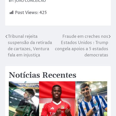
BY: JOAO CONCEICAO
Post Views:
425
Tribunal rejeita
Fraude em creches nos
suspensão da retirada
Estados Unidos : Trump
de cartazes, Ventura
congela apoios a 5 estados
fala em injustiça
democratas
Notícias Recentes