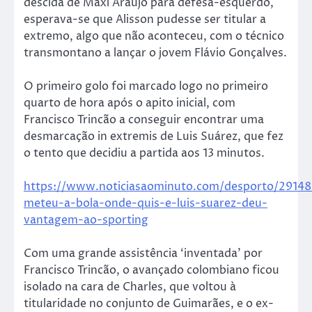
descida de Maxi Araújo para defesa-esquerdo,
esperava-se que Alisson pudesse ser titular a
extremo, algo que não aconteceu, com o técnico
transmontano a lançar o jovem Flávio Gonçalves.
O primeiro golo foi marcado logo no primeiro
quarto de hora após o apito inicial, com
Francisco Trincão a conseguir encontrar uma
desmarcação in extremis de Luis Suárez, que fez
o tento que decidiu a partida aos 13 minutos.
https://www.noticiasaominuto.com/desporto/29148
meteu-a-bola-onde-quis-e-luis-suarez-deu-
vantagem-ao-sporting
Com uma grande assistência ‘inventada’ por
Francisco Trincão, o avançado colombiano ficou
isolado na cara de Charles, que voltou à
titularidade no conjunto de Guimarães, e o ex-