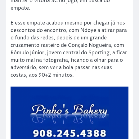
manter o Vitória SC no jogo, em busca do
empate.
E esse empate acabou mesmo por chegar já nos
descontos do encontro, com Ndoye a atirar para
o fundo das redes, depois de um grande
cruzamento rasteiro de Gonçalo Nogueira, com
Rômulo Júnior, jovem central do Sporting, a ficar
muito mal na fotografia, ficando a olhar para o
adversário, sem ver a bola passar nas suas
costas, aos 90+2 minutos.