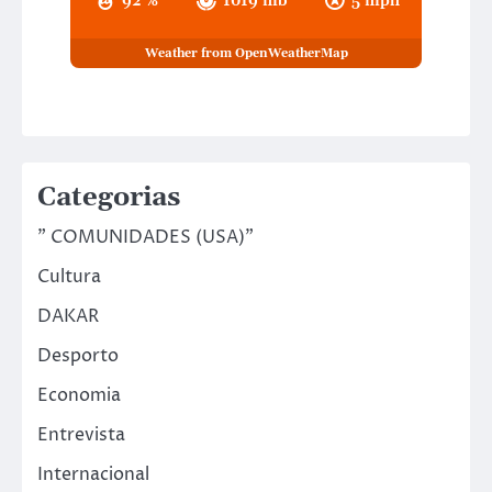
92 %
1019 mb
5 mph
Weather from OpenWeatherMap
Categorias
" COMUNIDADES (USA)"
Cultura
DAKAR
Desporto
Economia
Entrevista
Internacional