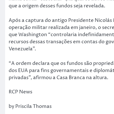
que a origem desses fundos seja revelada.
Após a captura do antigo Presidente Nicolá
operação militar realizada em janeiro, o secr
que Washington “controlaria indefinidamente
recursos dessas transações em contas do gov
Venezuela”.
“A ordem declara que os fundos são proprie
dos EUA para fins governamentais e diplomáti
privadas”, afirmou a Casa Branca na altura.
RCP News
by Priscila Thomas