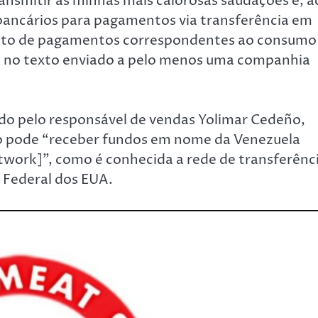
ransmitir as minhas mais calorosas saudações e, a
ancários para pagamentos via transferência em
ento de pagamentos correspondentes ao consumo
se no texto enviado a pelo menos uma companhia
do pelo responsável de vendas Yolimar Cedeño,
no pode “receber fundos em nome da Venezuela
twork]”, como é conhecida a rede de transferênc
 Federal dos EUA.