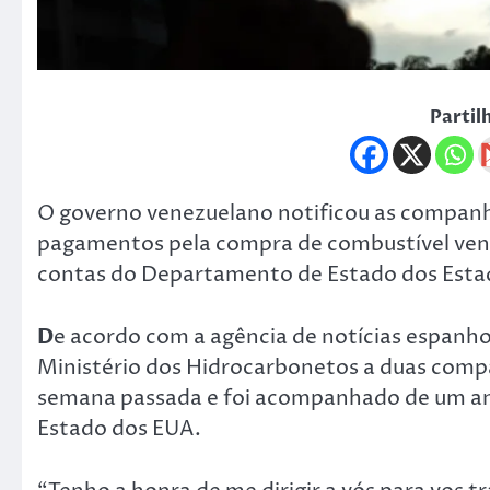
Partil
O governo venezuelano notificou as companhi
pagamentos pela compra de combustível ven
contas do Departamento de Estado dos Esta
D
e acordo com a agência de notícias espanho
Ministério dos Hidrocarbonetos a duas compan
semana passada e foi acompanhado de um a
Estado dos EUA.