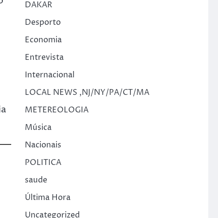
o
DAKAR
Desporto
Economia
Entrevista
Internacional
LOCAL NEWS ,NJ/NY/PA/CT/MA
ia
METEREOLOGIA
Música
Nacionais
POLITICA
saude
Última Hora
Uncategorized