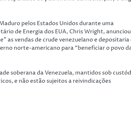
s Maduro pelos Estados Unidos durante uma
etário de Energia dos EUA, Chris Wright, anunciou
” as vendas de crude venezuelano e depositaria 
erno norte-americano para “beneficiar o povo d
dade soberana da Venezuela, mantidos sob custód
cos, e não estão sujeitos a reivindicações