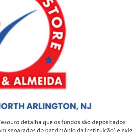
esouro detalha que os fundos são depositados
am separados do património da instituição) e exi