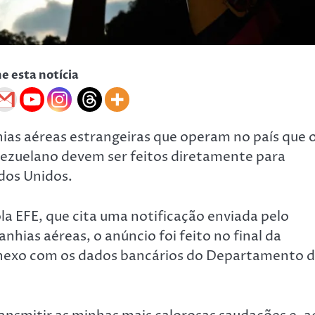
he esta notícia
as aéreas estrangeiras que operam no país que 
ezuelano devem ser feitos diretamente para
dos Unidos.
la EFE, que cita uma notificação enviada pelo
hias aéreas, o anúncio foi feito no final da
nexo com os dados bancários do Departamento 