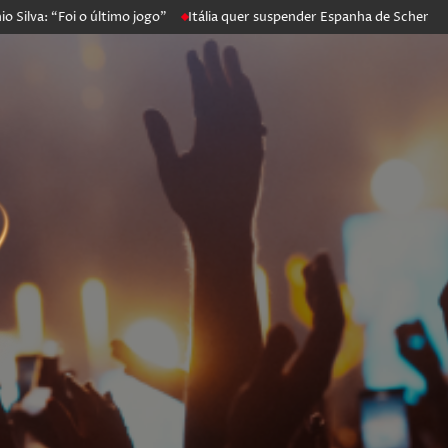
“Foi o último jogo”
Itália quer suspender Espanha de Schengen. Madr