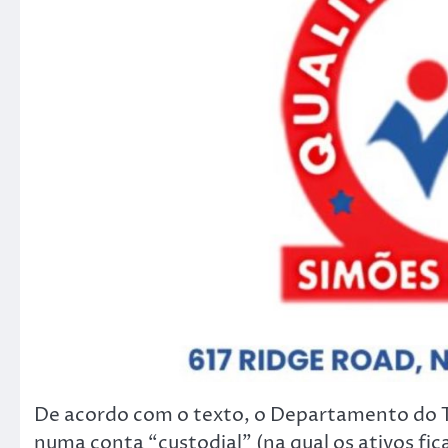
De acordo com o texto, o Departamento do T
numa conta “custodial” (na qual os ativos fic