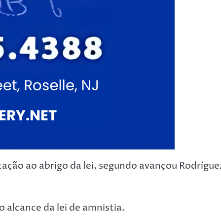
ertação ao abrigo da lei, segundo avançou Rodrígue
 alcance da lei de amnistia.