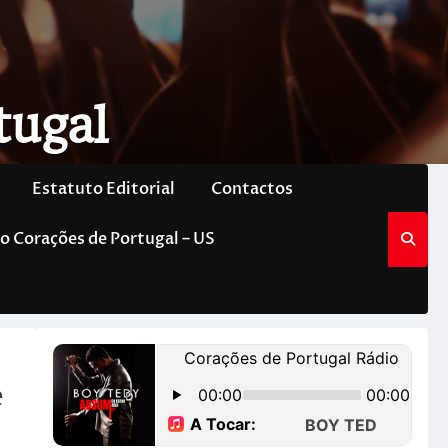
tugal
Estatuto Editorial
Contactos
o Corações de Portugal – US
e