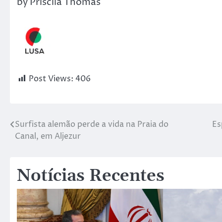
by Priscila Thomas
Post Views:
406
Surfista alemão perde a vida na Praia do
Es
Canal, em Aljezur
Notícias Recentes