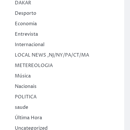
DAKAR
Desporto
Economia
Entrevista
Internacional
LOCAL NEWS ,NJ/NY/PA/CT/MA
METEREOLOGIA
Música
Nacionais
POLITICA
saude
Última Hora
Uncategorized