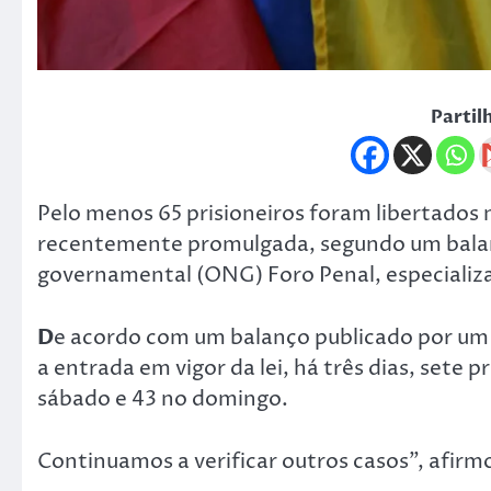
Partil
Pelo menos 65 prisioneiros foram libertados n
recentemente promulgada, segundo um balan
governamental (ONG) Foro Penal, especializad
D
e acordo com um balanço publicado por um
a entrada em vigor da lei, há três dias, sete p
sábado e 43 no domingo.
Continuamos a verificar outros casos”, afirm