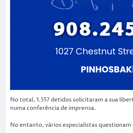
No total, 1.557 detidos solicitaram a sua lib
numa conferência de imprensa.
No entanto, vários especialistas questionam o