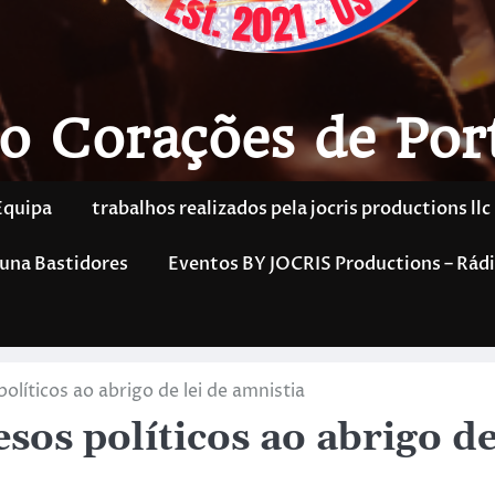
o Corações de Por
Equipa
trabalhos realizados pela jocris productions llc
una Bastidores
Eventos BY JOCRIS Productions – Rádi
olíticos ao abrigo de lei de amnistia
esos políticos ao abrigo d