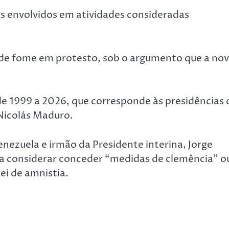
es envolvidos em atividades consideradas
 de fome em protesto, sob o argumento que a no
e 1999 a 2026, que corresponde às presidências 
Nicolás Maduro.
nezuela e irmão da Presidente interina, Jorge
 a considerar conceder “medidas de clemência” o
lei de amnistia.