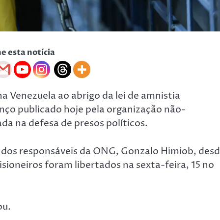
he esta notícia
a Venezuela ao abrigo da lei de amnistia
ço publicado hoje pela organização não-
a na defesa de presos políticos.
 dos responsáveis da ONG, Gonzalo Himiob, des
risioneiros foram libertados na sexta-feira, 15 no
ou.