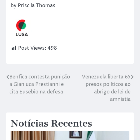
by Priscila Thomas
Post Views:
498
Benfica contesta punição
Venezuela liberta 65
a Gianluca Prestianni e
presos políticos ao
cita Eusébio na defesa
abrigo de lei de
amnistia
Notícias Recentes