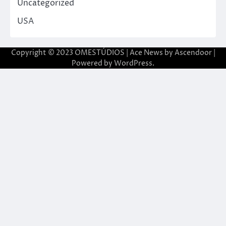
Uncategorized
USA
Copyright © 2023 OMESTÚDIOS | Ace News by
Ascendoor
|
Powered by
WordPress
.