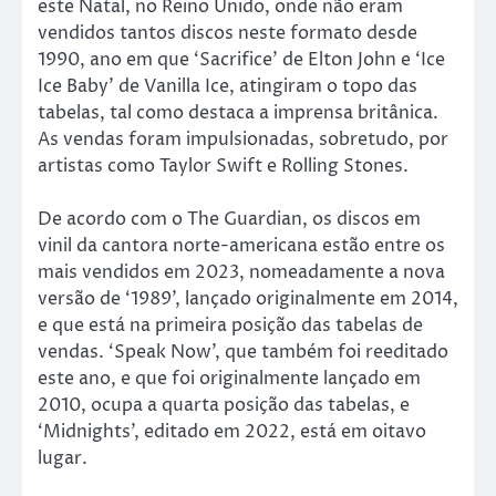
este Natal, no Reino Unido, onde não eram
vendidos tantos discos neste formato desde
1990, ano em que ‘Sacrifice’ de Elton John e ‘Ice
Ice Baby’ de Vanilla Ice, atingiram o topo das
tabelas, tal como destaca a imprensa britânica.
As vendas foram impulsionadas, sobretudo, por
artistas como Taylor Swift e Rolling Stones.
De acordo com o The Guardian, os discos em
vinil da cantora norte-americana estão entre os
mais vendidos em 2023, nomeadamente a nova
versão de ‘1989’, lançado originalmente em 2014,
e que está na primeira posição das tabelas de
vendas. ‘Speak Now’, que também foi reeditado
este ano, e que foi originalmente lançado em
2010, ocupa a quarta posição das tabelas, e
‘Midnights’, editado em 2022, está em oitavo
lugar.