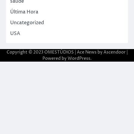
saude
Última Hora
Uncategorized
USA
Copyright © 2023 OMESTÚDIOS | Ace News by
Ascendoor
|
Powered by
WordPress
.