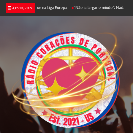
ga poker e prossegue na Liga Europa
“Não ia largar o miúdo”. Nadador-sal
Ago 10, 2026