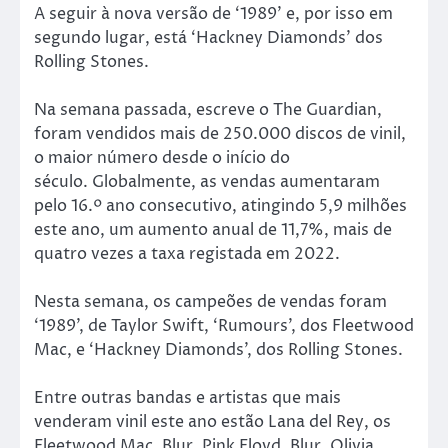
A seguir à nova versão de ‘1989’ e, por isso em
segundo lugar, está ‘Hackney Diamonds’ dos
Rolling Stones.
Na semana passada, escreve o The Guardian,
foram vendidos mais de 250.000 discos de vinil,
o maior número desde o início do
século. Globalmente, as vendas aumentaram
pelo 16.º ano consecutivo, atingindo 5,9 milhões
este ano, um aumento anual de 11,7%, mais de
quatro vezes a taxa registada em 2022.
Nesta semana, os campeões de vendas foram
‘1989’, de Taylor Swift, ‘Rumours’, dos Fleetwood
Mac, e ‘Hackney Diamonds’, dos Rolling Stones.
Entre outras bandas e artistas que mais
venderam vinil este ano estão Lana del Rey, os
Fleetwood Mac, Blur, Pink Floyd, Blur, Olivia