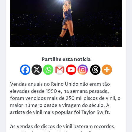
Partilhe esta notícia
Vendas anuais no Reino Unido não eram tão
elevadas desde 1990 e, na semana passada,
foram vendidos mais de 250 mil discos de vinil, o
maior número desde a viragem do século. A
artista de vinil mais popular foi Taylor Swift.
A
s vendas de discos de vinil bateram recordes,