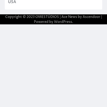
USA
Copyright © 2023 OMESTÚDIOS | Ace News by
Ascendoor
|
Powered by
WordPress
.