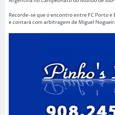
Argentina no Campeonato do Mundo de sub
Recorde-se que o encontro entre FC Porto e B
e contará com arbitragem de Miguel Nogueir