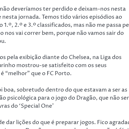
não deveríamos ter perdido e deixam-nos nesta
nesta jornada. Temos tido vários episódios ao
 1.º, 2.º e 3.º classificados, mas não me passa pe
ão nos vai correr bem, porque não vamos sair do
ou.
 pela exibição diante do Chelsea, na Liga dos
rinho mostrou-se satisfeito com os seus
é “melhor” que o FC Porto.
i boa, sobretudo dentro do que estavam a ser as
ão psicológica para o jogo do Dragão, que não se
avras do ‘Special One’
 dar lições do que é preparar jogos. Fico agrad