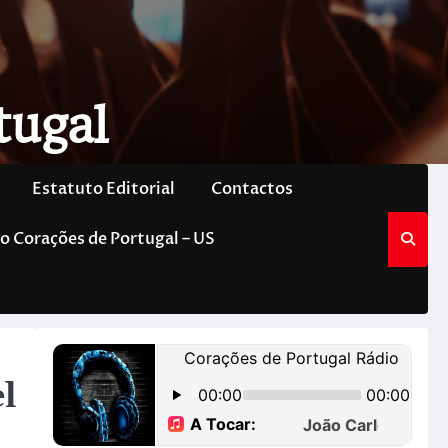
tugal
Estatuto Editorial
Contactos
o Corações de Portugal – US
l