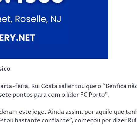
sico
rta-feira, Rui Costa salientou que o “Benfica nã
ete pontos para com o líder FC Porto”.
eram este jogo. Ainda assim, por aquilo que ten
 estou bastante confiante”, começou por dizer Rui