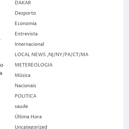
DAKAR
Desporto
Economia
Entrevista
r
Internacional
LOCAL NEWS ,NJ/NY/PA/CT/MA
ro
METEREOLOGIA
a
Música
Nacionais
POLITICA
saude
Última Hora
Uncategorized