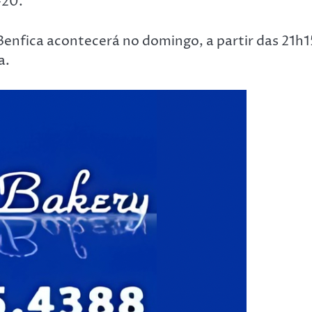
-20.
enfica acontecerá no domingo, a partir das 21h1
a.