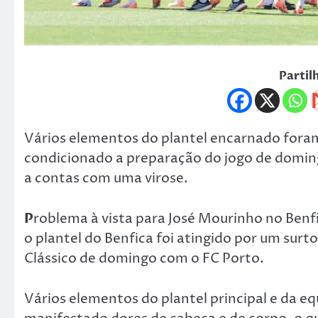
Partil
Vários elementos do plantel encarnado foram
condicionado a preparação do jogo de domin
a contas com uma virose.
P
roblema à vista para José Mourinho no Benfi
o plantel do Benfica foi atingido por um sur
Clássico de domingo com o FC Porto.
Vários elementos do plantel principal e da e