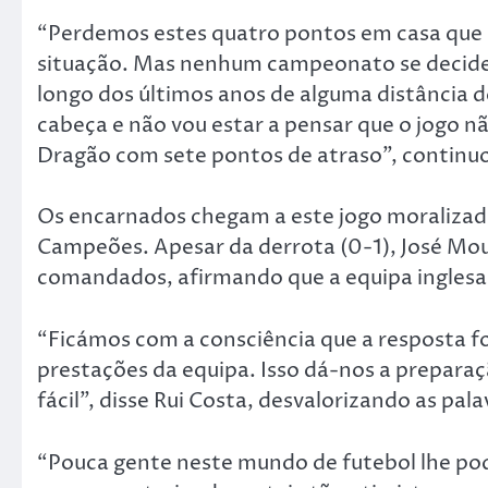
“Perdemos estes quatro pontos em casa que 
situação. Mas nenhum campeonato se decide 
longo dos últimos anos de alguma distância do
cabeça e não vou estar a pensar que o jogo n
Dragão com sete pontos de atraso”, continu
Os encarnados chegam a este jogo moralizados
Campeões. Apesar da derrota (0-1), José Mou
comandados, afirmando que a equipa inglesa 
“Ficámos com a consciência que a resposta fo
prestações da equipa. Isso dá-nos a preparaç
fácil”, disse Rui Costa, desvalorizando as pal
“Pouca gente neste mundo de futebol lhe pode