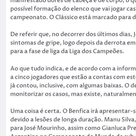
manifestado dores de cabeça e de corpo, o 
possível formação do elenco que vai jogar cas
campeonato. O Clássico está marcado para d
De referir que, no decorrer dos últimos dias,
sintomas de gripe, logo depois da derrota em 
para a fase de liga da Liga dos Campeões.
Ao que tudo indica, e de acordo com a infor
a cinco jogadores que estão a contas com est
já contou, inclusive, com algumas baixas. O
monitorizar os casos, mas existe, naturalme
Uma coisa é certa. O Benfica irá apresentar-
devido a lesões de longa duração. Manu Silv
para José Mourinho, assim como Gianluca Pres