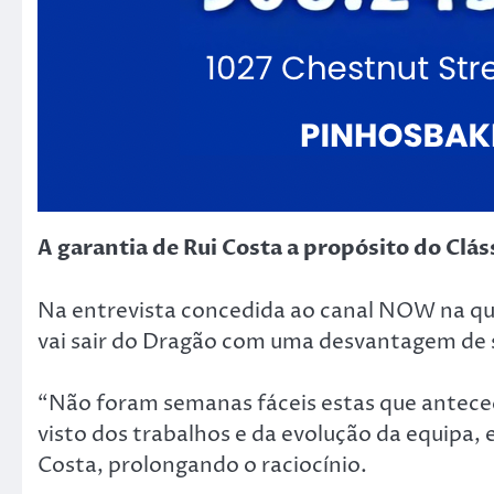
A garantia de Rui Costa a propósito do Clás
Na entrevista concedida ao canal NOW na qua
vai sair do Dragão com uma desvantagem de s
“Não foram semanas fáceis estas que anteced
visto dos trabalhos e da evolução da equipa,
Costa, prolongando o raciocínio.