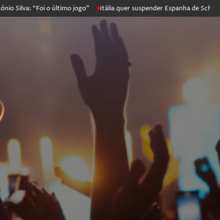
: “Foi o último jogo”
Itália quer suspender Espanha de Schengen. Ma