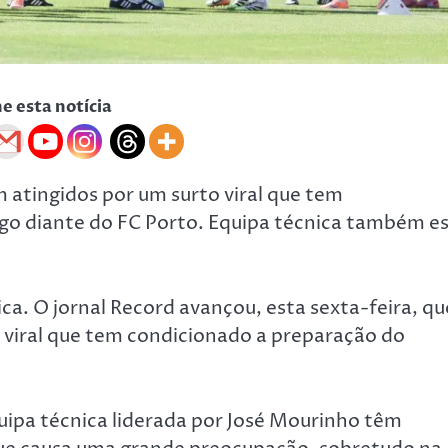
he esta notícia
 atingidos por um surto viral que tem
go diante do FC Porto. Equipa técnica também e
ca. O jornal Record avançou, esta sexta-feira, qu
to viral que tem condicionado a preparação do
quipa técnica liderada por José Mourinho têm