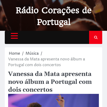
Rádio Corações de
Portugal
Home
Música
Vanessa da Mata apresenta novo álbum a
Portugal com dois concertos
Vanessa da Mata apresenta
novo álbum a Portugal com
dois concertos