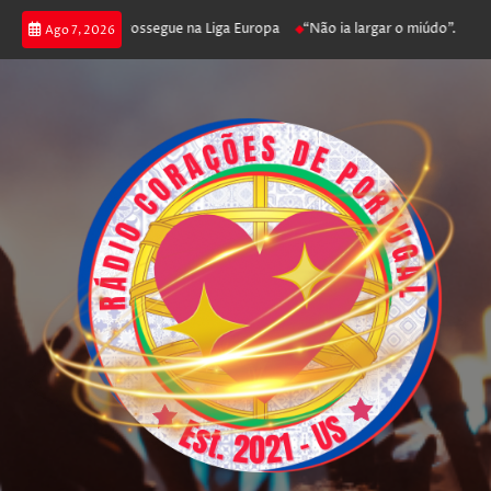
ca joga poker e prossegue na Liga Europa
“Não ia largar o miúdo”. Nadado
Ago 7, 2026