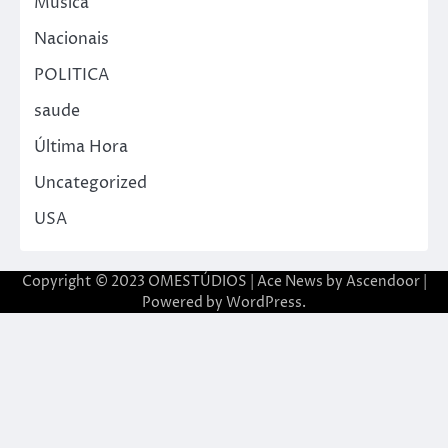
Música
Nacionais
POLITICA
saude
Última Hora
Uncategorized
USA
Copyright © 2023 OMESTÚDIOS | Ace News by
Ascendoor
|
Powered by
WordPress
.