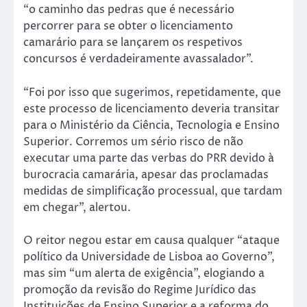
“o caminho das pedras que é necessário
percorrer para se obter o licenciamento
camarário para se lançarem os respetivos
concursos é verdadeiramente avassalador”.
“Foi por isso que sugerimos, repetidamente, que
este processo de licenciamento deveria transitar
para o Ministério da Ciência, Tecnologia e Ensino
Superior. Corremos um sério risco de não
executar uma parte das verbas do PRR devido à
burocracia camarária, apesar das proclamadas
medidas de simplificação processual, que tardam
em chegar”, alertou.
O reitor negou estar em causa qualquer “ataque
político da Universidade de Lisboa ao Governo”,
mas sim “um alerta de exigência”, elogiando a
promoção da revisão do Regime Jurídico das
Instituições de Ensino Superior e a reforma do