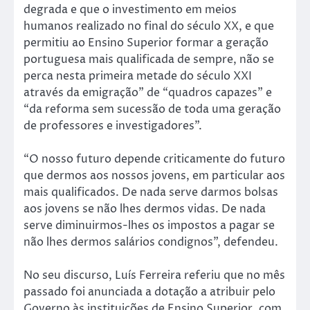
degrada e que o investimento em meios
humanos realizado no final do século XX, e que
permitiu ao Ensino Superior formar a geração
portuguesa mais qualificada de sempre, não se
perca nesta primeira metade do século XXI
através da emigração” de “quadros capazes” e
“da reforma sem sucessão de toda uma geração
de professores e investigadores”.
“O nosso futuro depende criticamente do futuro
que dermos aos nossos jovens, em particular aos
mais qualificados. De nada serve darmos bolsas
aos jovens se não lhes dermos vidas. De nada
serve diminuirmos-lhes os impostos a pagar se
não lhes dermos salários condignos”, defendeu.
No seu discurso, Luís Ferreira referiu que no mês
passado foi anunciada a dotação a atribuir pelo
Governo às instituições de Ensino Superior, com