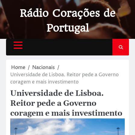
Rádio Corações de
Portugal
Home
Nacionais
Universidade de Lisboa. Reitor pede a Governo
coragem e mais investimento
Universidade de Lisboa.
Reitor pede a Governo
coragem e mais investimento