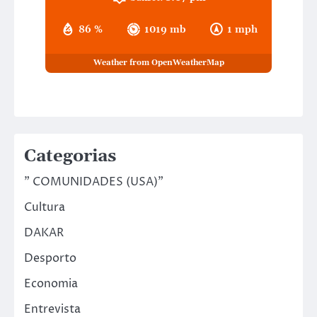
86 %
1019 mb
1 mph
Weather from OpenWeatherMap
Categorias
" COMUNIDADES (USA)"
Cultura
DAKAR
Desporto
Economia
Entrevista