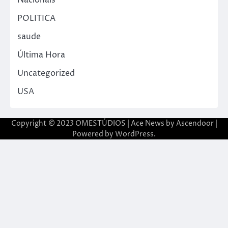
Nacionais
POLITICA
saude
Última Hora
Uncategorized
USA
Copyright © 2023 OMESTÚDIOS | Ace News by
Ascendoor
|
Powered by
WordPress
.