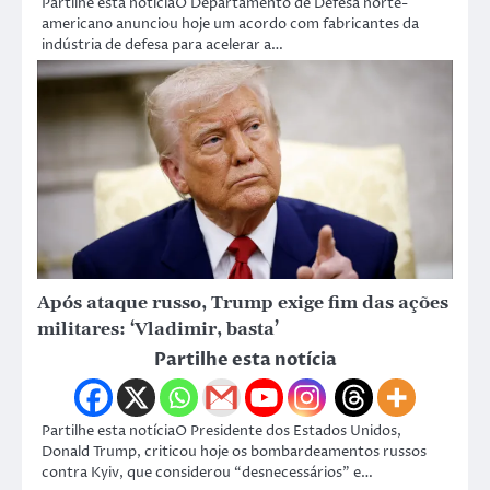
Partilhe esta notíciaO Departamento de Defesa norte-
americano anunciou hoje um acordo com fabricantes da
indústria de defesa para acelerar a…
Após ataque russo, Trump exige fim das ações
militares: ‘Vladimir, basta’
Partilhe esta notícia
Partilhe esta notíciaO Presidente dos Estados Unidos,
Donald Trump, criticou hoje os bombardeamentos russos
contra Kyiv, que considerou “desnecessários” e…