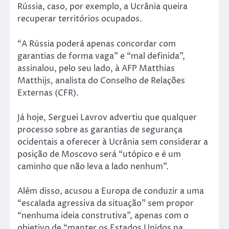
Rússia, caso, por exemplo, a Ucrânia queira
recuperar territórios ocupados.
“A Rússia poderá apenas concordar com
garantias de forma vaga” e “mal definida”,
assinalou, pelo seu lado, à AFP Matthias
Matthijs, analista do Conselho de Relações
Externas (CFR).
Já hoje, Serguei Lavrov advertiu que qualquer
processo sobre as garantias de segurança
ocidentais a oferecer à Ucrânia sem considerar a
posição de Moscovo será “utópico e é um
caminho que não leva a lado nenhum”.
Além disso, acusou a Europa de conduzir a uma
“escalada agressiva da situação” sem propor
“nenhuma ideia construtiva”, apenas com o
objetivo de “manter os Estados Unidos na