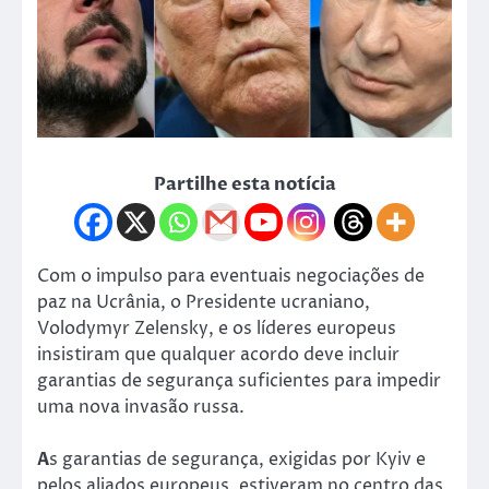
Partilhe esta notícia
Com o impulso para eventuais negociações de
paz na Ucrânia, o Presidente ucraniano,
Volodymyr Zelensky, e os líderes europeus
insistiram que qualquer acordo deve incluir
garantias de segurança suficientes para impedir
uma nova invasão russa.
A
s garantias de segurança, exigidas por Kyiv e
pelos aliados europeus, estiveram no centro das