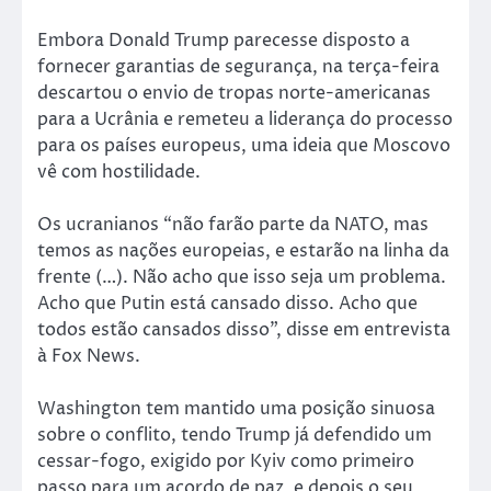
Embora Donald Trump parecesse disposto a
fornecer garantias de segurança, na terça-feira
descartou o envio de tropas norte-americanas
para a Ucrânia e remeteu a liderança do processo
para os países europeus, uma ideia que Moscovo
vê com hostilidade.
Os ucranianos “não farão parte da NATO, mas
temos as nações europeias, e estarão na linha da
frente (…). Não acho que isso seja um problema.
Acho que Putin está cansado disso. Acho que
todos estão cansados disso”, disse em entrevista
à Fox News.
Washington tem mantido uma posição sinuosa
sobre o conflito, tendo Trump já defendido um
cessar-fogo, exigido por Kyiv como primeiro
passo para um acordo de paz, e depois o seu