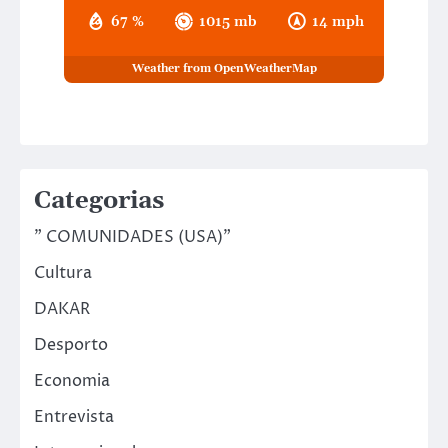
67 %
1015 mb
14 mph
Weather from OpenWeatherMap
Categorias
" COMUNIDADES (USA)"
Cultura
DAKAR
Desporto
Economia
Entrevista