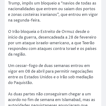
Trump, impôs um bloqueio a “navios de todas as
nacionalidades que entrem ou saiam dos portos
e zonas costeiras iranianos”, que entrou em vigor
na segunda-feira.
O Irão bloqueia o Estreito de Ormuz desde o
início da guerra, desencadeada a 28 de fevereiro
por um ataque israelo-americano, a que Teerão
respondeu com ataques contra Israel e os países
da região.
Um cessar-fogo de duas semanas entrou em
vigor em 08 de abril para permitir negociações
entre os Estados Unidos e o Irão sob mediação
do Paquistão.
As duas partes não conseguiram chegar a um
acordo no fim de semana em Islamabad, mas as
autoridades paquistaneses anunciaram que