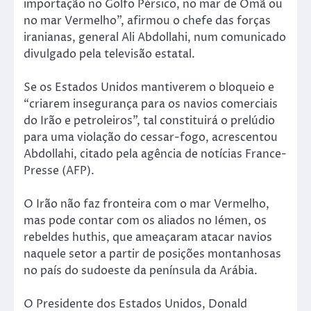
importação no Golfo Pérsico, no mar de Omã ou
no mar Vermelho”, afirmou o chefe das forças
iranianas, general Ali Abdollahi, num comunicado
divulgado pela televisão estatal.
Se os Estados Unidos mantiverem o bloqueio e
“criarem insegurança para os navios comerciais
do Irão e petroleiros”, tal constituirá o prelúdio
para uma violação do cessar-fogo, acrescentou
Abdollahi, citado pela agência de notícias France-
Presse (AFP).
O Irão não faz fronteira com o mar Vermelho,
mas pode contar com os aliados no Iémen, os
rebeldes huthis, que ameaçaram atacar navios
naquele setor a partir de posições montanhosas
no país do sudoeste da península da Arábia.
O Presidente dos Estados Unidos, Donald