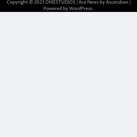
Copyright © 2023 OMESTÚDIOS | Ace News by
Ascendoor
|
Powered by
WordPress
.