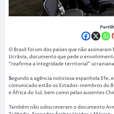
Partil
O Brasil foi um dos países que não assinaram 
Ucrânia, documento que pede o envolvimento 
“reafirma a integridade territorial” ucranian
S
egundo a agência noticiosa espanhola Efe, e
comunicado estão os Estados-membros do BRI
e África do Sul, bem como pelas ausentes Chin
Também não subscreveram o documento Arméni