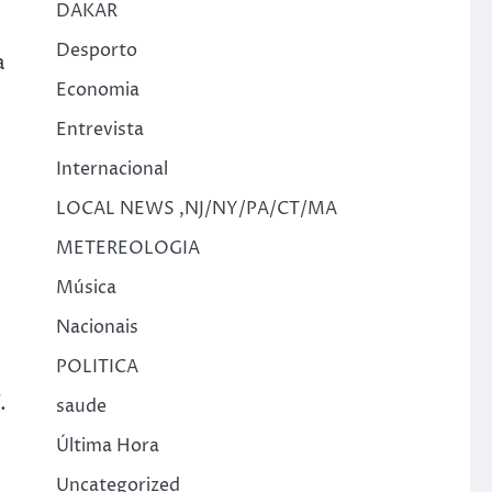
DAKAR
Desporto
a
Economia
Entrevista
Internacional
LOCAL NEWS ,NJ/NY/PA/CT/MA
METEREOLOGIA
o
Música
Nacionais
POLITICA
.
saude
Última Hora
Uncategorized