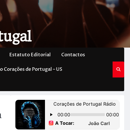
tugal
Estatuto Editorial
Contactos
o Corações de Portugal – US
m