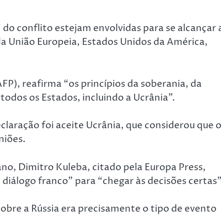
 do conflito estejam envolvidas para se alcançar 
s da União Europeia, Estados Unidos da América,
FP), reafirma “os princípios da soberania, da
 todos os Estados, incluindo a Ucrânia”.
eclaração foi aceite Ucrânia, que considerou que 
niões.
no, Dimitro Kuleba, citado pela Europa Press,
diálogo franco” para “chegar às decisões certas”
sobre a Rússia era precisamente o tipo de evento