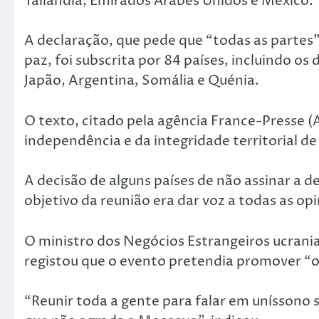
Tailândia, Emirados Árabes Unidos e México.
A declaração, que pede que “todas as partes”
paz, foi subscrita por 84 países, incluindo o
Japão, Argentina, Somália e Quénia.
O texto, citado pela agência France-Presse (A
independência e da integridade territorial de
A decisão de alguns países de não assinar a d
objetivo da reunião era dar voz a todas as opi
O ministro dos Negócios Estrangeiros ucrania
registou que o evento pretendia promover “o 
“Reunir toda a gente para falar em uníssono 