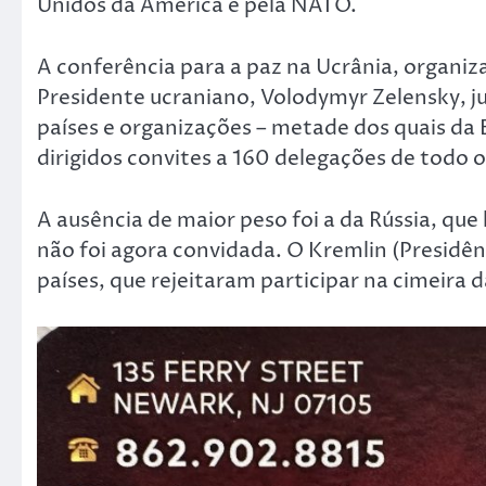
Unidos da América e pela NATO.
A conferência para a paz na Ucrânia, organiz
Presidente ucraniano, Volodymyr Zelensky, 
países e organizações – metade dos quais da 
dirigidos convites a 160 delegações de todo 
A ausência de maior peso foi a da Rússia, que
não foi agora convidada. O Kremlin (Presidênc
países, que rejeitaram participar na cimeira