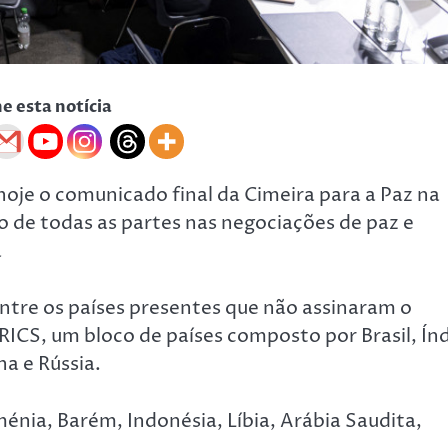
he esta notícia
hoje o comunicado final da Cimeira para a Paz na
de todas as partes nas negociações de paz e
a
ntre os países presentes que não assinaram o
CS, um bloco de países composto por Brasil, Índ
a e Rússia.
a, Barém, Indonésia, Líbia, Arábia Saudita,