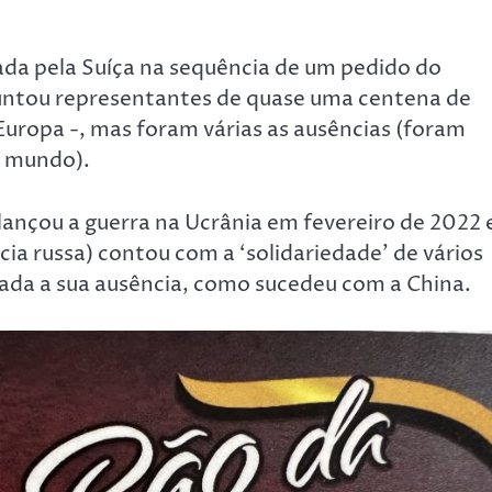
ada pela Suíça na sequência de um pedido do
juntou representantes de quase uma centena de
Europa -, mas foram várias as ausências (foram
o mundo).
 lançou a guerra na Ucrânia em fevereiro de 2022 
ia russa) contou com a ‘solidariedade’ de vários
 dada a sua ausência, como sucedeu com a China.