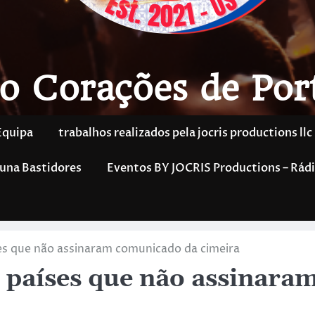
o Corações de Por
Equipa
trabalhos realizados pela jocris productions llc
una Bastidores
Eventos BY JOCRIS Productions – Rádi
íses que não assinaram comunicado da cimeira
s países que não assinara