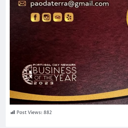
Post Views:
882