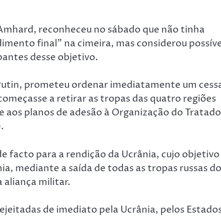
la Amhard, reconheceu no sábado que não tinha
dimento final” na cimeira, mas considerou possíve
pantes desse objetivo.
r Putin, prometeu ordenar imediatamente um cess
 começasse a retirar as tropas das quatro regiões
 aos planos de adesão à Organização do Tratado
.
 facto para a rendição da Ucrânia, cujo objetivo
nia, mediante a saída de todas as tropas russas d
 aliança militar.
jeitadas de imediato pela Ucrânia, pelos Estado