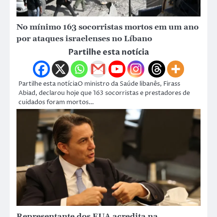
No mínimo 163 socorristas mortos em um ano
por ataques israelenses no Líbano
Partilhe esta notícia
Partilhe esta notíciaO ministro da Saúde libanês, Firass
Abiad, declarou hoje que 163 socorristas e prestadores de
cuidados foram mortos…
Representante dos EUA acredita na