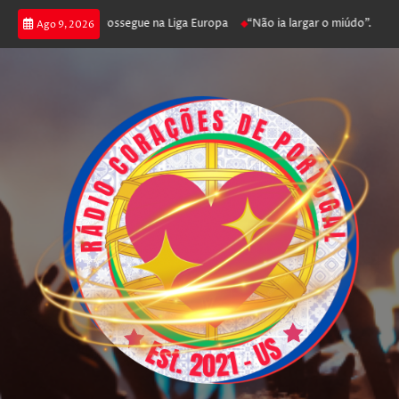
a joga poker e prossegue na Liga Europa
“Não ia largar o miúdo”. Nadado
Ago 9, 2026