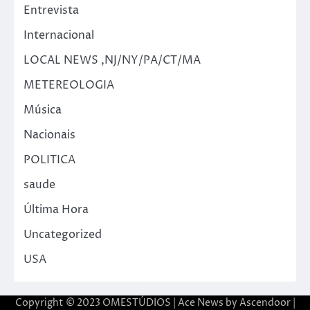
Entrevista
Internacional
LOCAL NEWS ,NJ/NY/PA/CT/MA
METEREOLOGIA
Música
Nacionais
POLITICA
saude
Última Hora
Uncategorized
USA
Copyright © 2023 OMESTÚDIOS | Ace News by
Ascendoor
|