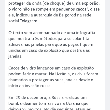
proteger da onda [de choque] de uma explosão:
o vidro não se rompe em pequenos cacos”, disse
ele, indicou a autarquia de Belgorod na rede
social Telegram.
O texto vem acompanhado de uma infografia
que mostra três métodos para se colar fita
adesiva nas janelas para que as peças fiquem
unidas em caso de explosão que destrua as
janelas.
Cacos de vidro lançados em caso de explosão
podem ferir e matar. Na Ucrânia, os civis foram
chamados a proteger as suas janelas desde o
início da invasão russa.
Em 29 de dezembro, a Rússia realizou um
bombardeamento massivo na Ucrânia que
deixou 55 mortos. No dia seguinte, ataques