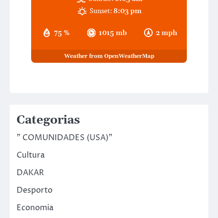
Sunset:
8:03 pm
75 %
1015 mb
2 mph
Weather from OpenWeatherMap
Categorias
" COMUNIDADES (USA)"
Cultura
DAKAR
Desporto
Economia