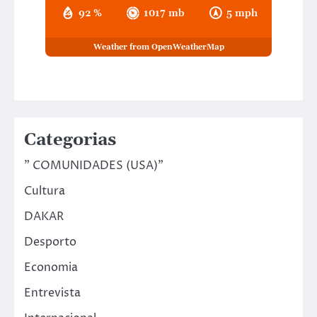
92 %
1017 mb
5 mph
Weather from OpenWeatherMap
Categorias
" COMUNIDADES (USA)"
Cultura
DAKAR
Desporto
Economia
Entrevista