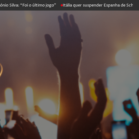
: “Foi o último jogo”
Itália quer suspender Espanha de Schengen. Mad