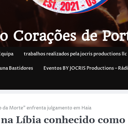
o Corações de Por
Equipa
trabalhos realizados pela jocris productions llc
una Bastidores
Eventos BY JOCRIS Productions – Rádi
jo da Morte” enfrenta julgamento em Haia
 na Líbia conhecido como