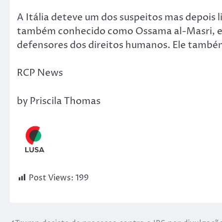
A Itália deteve um dos suspeitos mas depois
também conhecido como Ossama al-Masri, em 
defensores dos direitos humanos. Ele também
RCP News
by Priscila Thomas
Post Views:
199