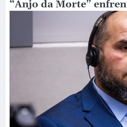
“Anjo da Morte” enfre