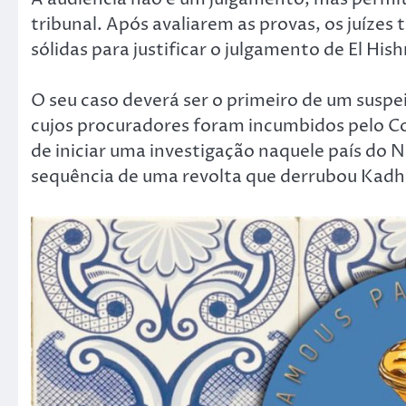
tribunal. Após avaliarem as provas, os juízes
sólidas para justificar o julgamento de El Hishr
O seu caso deverá ser o primeiro de um suspeit
cujos procuradores foram incumbidos pelo C
de iniciar uma investigação naquele país do 
sequência de uma revolta que derrubou Kadh