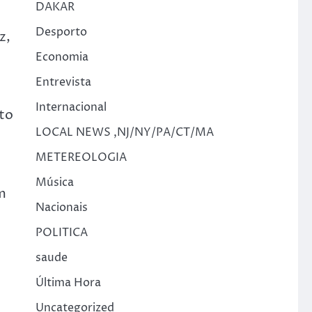
DAKAR
Desporto
z,
Economia
Entrevista
Internacional
to
LOCAL NEWS ,NJ/NY/PA/CT/MA
METEREOLOGIA
Música
m
Nacionais
POLITICA
saude
Última Hora
Uncategorized