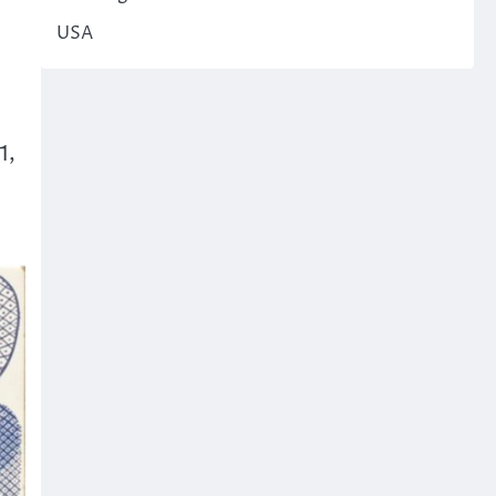
USA
1,