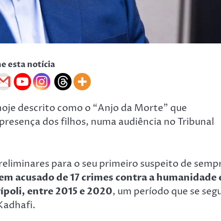
he esta notícia
 hoje descrito como o “Anjo da Morte” que
a presença dos filhos, numa audiência no Tribunal
 preliminares para o seu primeiro suspeito de semp
m acusado de 17 crimes contra a humanidade 
ípoli, entre 2015 e 2020
, um período que se seg
Kadhafi.