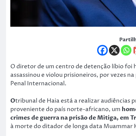
Partil
O diretor de um centro de detenção líbio foi
assassinou e violou prisioneiros, por vezes n
Penal Internacional.
O
tribunal de Haia está a realizar audiências
proveniente do país norte-africano, um
home
crimes de guerra na prisão de Mitiga, em Tr
à morte do ditador de longa data Muammar 