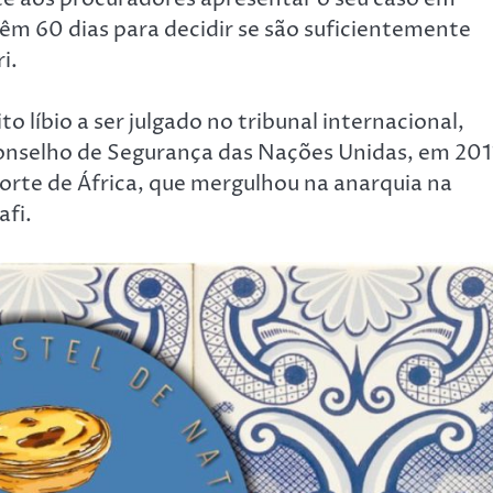
 têm 60 dias para decidir se são suficientemente
i.
o líbio a ser julgado no tribunal internacional,
onselho de Segurança das Nações Unidas, em 201
Norte de África, que mergulhou na anarquia na
afi.