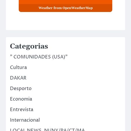
Weather from OpenWeatherMap
Categorias
" COMUNIDADES (USA)"
Cultura
DAKAR
Desporto
Economia
Entrevista
Internacional
LOCAL NEWS ,NJ/NY/PA/CT/MA