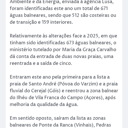
Ambiente e da Energia, enviada à agência Lusa,
foram identificadas este ano um total de 671
águas balneares, sendo que 512 são costeiras ou
de transição e 159 interiores.
Relativamente às alterações face a 2025, em que
tinham sido identificadas 673 águas balneares, o
ministério tutelado por Maria da Graça Carvalho
dá conta da entrada de duas novas praias, uma
reentrada e a saída de cinco.
Entraram este ano pela primeira para a lista a
praia de Santo André (Póvoa do Varzim) e a praia
fluvial do Cerejal (Góis) e reentrou a zona balnear
do Ilhéu de Vila Franca do Campo (Açores), após
melhoria da qualidade da água.
Em sentido oposto, saíram da lista as zonas
balneares de Ponte da Ranca (Vinhais), Pedras