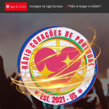
ca joga poker e prossegue na Liga Europa
“Não ia largar o miúdo”. Nadad
Ago 8, 2026