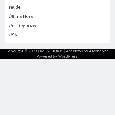
saude
Última Hora
Uncategorized
USA
Copyright © 2023 OMESTÚDIOS | Ace News by
Ascendoor
|
Powered by
WordPress
.