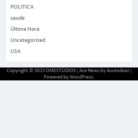
POLITICA
saude
Última Hora
Uncategorized
USA
Copyright © 2023 OMESTÚDIOS | Ace News by
Ascendoor
|
Powered by
WordPress
.