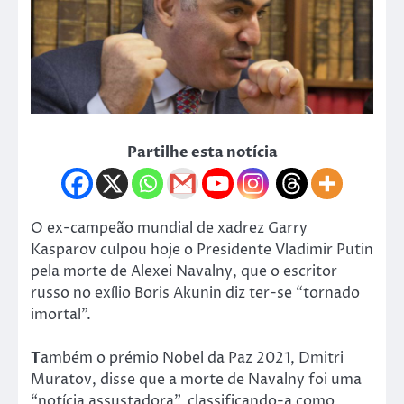
Partilhe esta notícia
O ex-campeão mundial de xadrez Garry
Kasparov culpou hoje o Presidente Vladimir Putin
pela morte de Alexei Navalny, que o escritor
russo no exílio Boris Akunin diz ter-se “tornado
imortal”.
T
ambém o prémio Nobel da Paz 2021, Dmitri
Muratov, disse que a morte de Navalny foi uma
“notícia assustadora”, classificando-a como