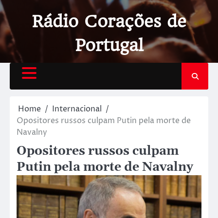
Rádio Corações de
Portugal
Home
Internacional
Opositores russos culpam Putin pela morte de
Navalny
Opositores russos culpam
Putin pela morte de Navalny