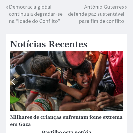
Democracia global
António Guterres
continua a degradar-se
defende paz sustentável
na “Idade do Conflito”
para fim de conflito
Notícias Recentes
Milhares de crianças enfrentam fome extrema
em Gaza
Partilhe esta notícia