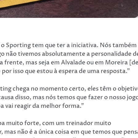
 o Sporting tem que ter a iniciativa. Nós também
jogo não tivemos absolutamente a personalidade d
na frente, mas seja em Alvalade ou em Moreira [d
por isso que estou à espera de uma resposta.”
rting chega no momento certo, eles têm o objeti
causa disso, mas nós temos que fazer o nosso jog
 vai reagir da melhor forma.”
pa muito forte, com um treinador muito
, mas não é a única coisa em que temos que pens