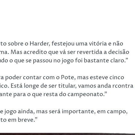
to sobre o Harder, festejou uma vitória e não
ma. Mas acredito que vá ser revertida a decisão
udo o que se passou no jogo foi bastante claro.”
a poder contar com o Pote, mas esteve cinco
ico. Está longe de ser titular, vamos anda rcontra
ante para o que resta do campeonato.”
ste jogo ainda, mas será importante, em campo,
ito em breve.”