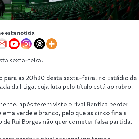
he esta notícia
ta sexta-feira.
para as 20h30 desta sexta-feira, no Estádio de
a da I Liga, cuja luta pelo título está ao rubro.
ente, após terem visto o rival Benfica perder
lema verde e branco, pelo que as cinco finais
de Rui Borges não quer cometer falsa partida.