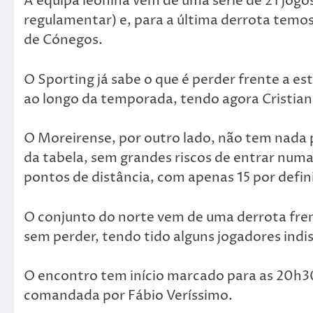
A equipa leonina vem de uma série de 21 jogo
regulamentar) e, para a última derrota temo
de Cónegos.
O Sporting já sabe o que é perder frente a 
ao longo da temporada, tendo agora Cristian
O Moreirense, por outro lado, não tem nada p
da tabela, sem grandes riscos de entrar numa
pontos de distância, com apenas 15 por defini
O conjunto do norte vem de uma derrota frent
sem perder, tendo tido alguns jogadores indis
O encontro tem início marcado para as 20h30
comandada por Fábio Veríssimo.