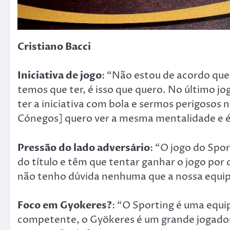
Cristiano Bacci
Iniciativa de jogo
: “Não estou de acordo que
temos que ter, é isso que quero. No último 
ter a iniciativa com bola e sermos perigosos 
Cónegos] quero ver a mesma mentalidade e é 
Pressão do lado adversário
: “O jogo do Spo
do título e têm que tentar ganhar o jogo por 
não tenho dúvida nenhuma que a nossa equipa
Foco em Gyokeres?
: “O Sporting é uma equi
competente, o Gyökeres é um grande jogador