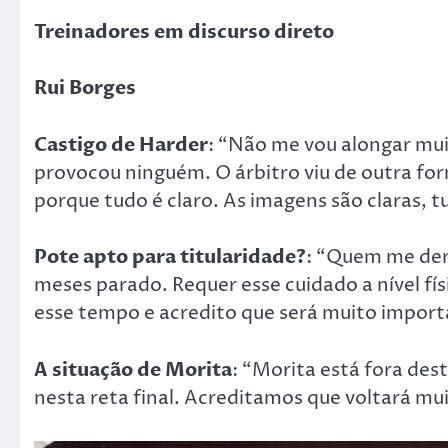
Treinadores em discurso direto
Rui Borges
Castigo de Harder
: “Não me vou alongar mui
provocou ninguém. O árbitro viu de outra for
porque tudo é claro. As imagens são claras, t
Pote apto para titularidade?
: “Quem me der
meses parado. Requer esse cuidado a nível fís
esse tempo e acredito que será muito import
A situação de Morita
: “Morita está fora de
nesta reta final. Acreditamos que voltará mu