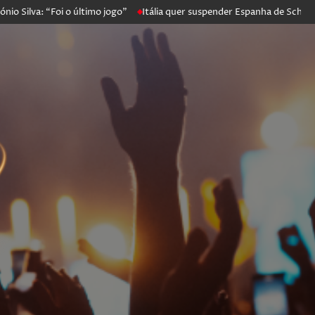
 “Foi o último jogo”
Itália quer suspender Espanha de Schengen. Mad