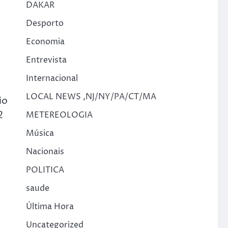
DAKAR
Desporto
Economia
Entrevista
Internacional
LOCAL NEWS ,NJ/NY/PA/CT/MA
io
2
METEREOLOGIA
Música
Nacionais
POLITICA
saude
Última Hora
Uncategorized