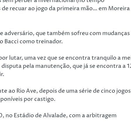
s sem perder a nível nacional (no tempo
s de recuar ao jogo da primeira mão… em Moreira
este adversário, que também sofreu com mudanças
o Bacci como treinador.
or lutar, uma vez que se encontra tranquilo a me
 disputa pela manutenção, que já se encontra a 1
r.
e ao Rio Ave, depois de uma série de cinco jogos
poníveis por castigo.
, no Estádio de Alvalade, com a arbitragem