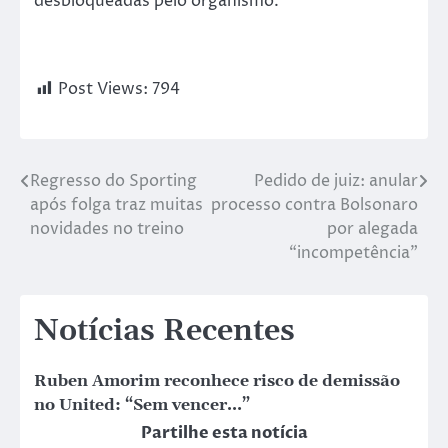
desbloqueadas pelo organismo.
Post Views:
794
Regresso do Sporting
Pedido de juiz: anular
após folga traz muitas
processo contra Bolsonaro
novidades no treino
por alegada
“incompetência”
Notícias Recentes
Ruben Amorim reconhece risco de demissão
no United: “Sem vencer…”
Partilhe esta notícia