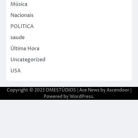
Música
Nacionais
POLITICA
saude
Última Hora
Uncategorized
USA
Copyright © 2023 OMESTÚDIOS | Ace News by
Ascendoor
|
Powered by
WordPress
.