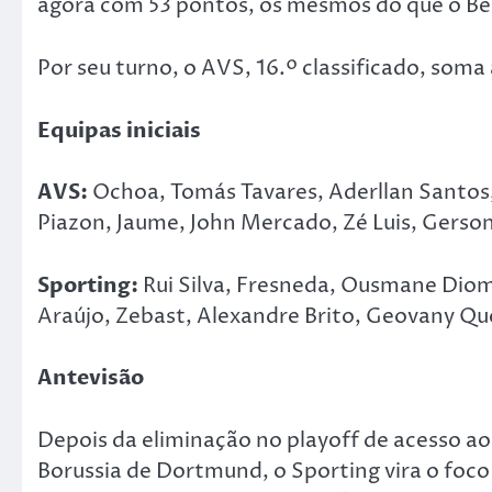
agora com 53 pontos, os mesmos do que o Be
Por seu turno, o AVS, 16.º classificado, soma
Equipas iniciais
AVS:
Ochoa, Tomás Tavares, Aderllan Santos,
Piazon, Jaume, John Mercado, Zé Luis, Gerso
Sporting:
Rui Silva, Fresneda, Ousmane Dio
Araújo, Zebast, Alexandre Brito, Geovany Qu
Antevisão
Depois da eliminação no playoff de acesso ao
Borussia de Dortmund, o Sporting vira o foco