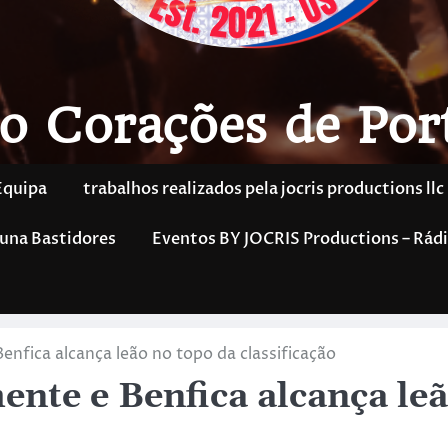
o Corações de Por
Equipa
trabalhos realizados pela jocris productions llc
una Bastidores
Eventos BY JOCRIS Productions – Rádi
nfica alcança leão no topo da classificação
nte e Benfica alcança le