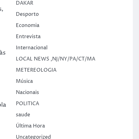
DAKAR
s,
Desporto
Economia
Entrevista
Internacional
às
LOCAL NEWS ,NJ/NY/PA/CT/MA
METEREOLOGIA
Música
Nacionais
POLITICA
ola
saude
Última Hora
Uncategorized