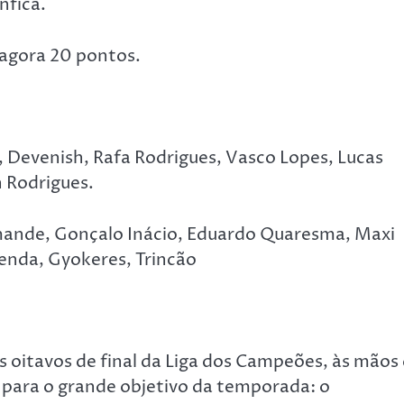
nfica.
 agora 20 pontos.
 Devenish, Rafa Rodrigues, Vasco Lopes, Lucas
n Rodrigues.
mande, Gonçalo Inácio, Eduardo Quaresma, Maxi
enda, Gyokeres, Trincão
s oitavos de final da Liga dos Campeões, às mãos
 para o grande objetivo da temporada: o