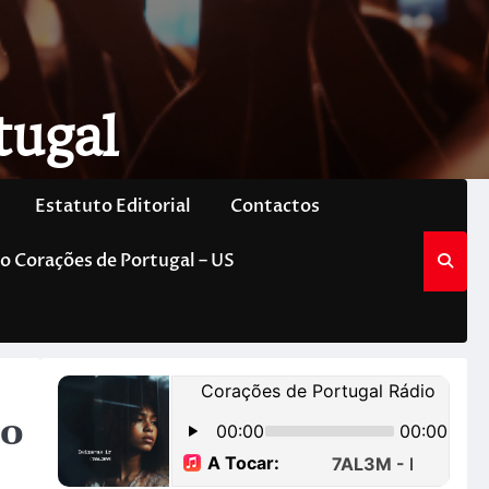
tugal
Estatuto Editorial
Contactos
o Corações de Portugal – US
ão