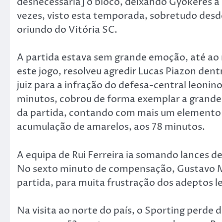
desnecessária] o bloco, deixando Gyokeres 
vezes, visto esta temporada, sobretudo desde
oriundo do Vitória SC.
A partida estava sem grande emoção, até a
este jogo, resolveu agredir Lucas Piazon dent
juiz para a infração do defesa-central leonin
minutos, cobrou de forma exemplar a grande 
da partida, contando com mais um elemento
acumulação de amarelos, aos 78 minutos.
A equipa de Rui Ferreira ia somando lances de
No sexto minuto de compensação, Gustavo Me
partida, para muita frustração dos adeptos l
Na visita ao norte do país, o Sporting perde 