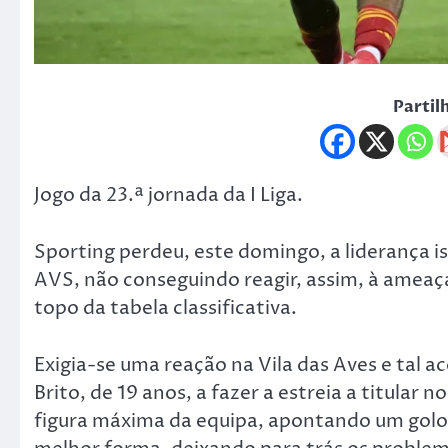
Partil
Jogo da 23.ª jornada da I Liga.
Sporting perdeu, este domingo, a liderança is
AVS, não conseguindo reagir, assim, à ameaça
topo da tabela classificativa.
Exigia-se uma reação na Vila das Aves e tal 
Brito, de 19 anos, a fazer a estreia a titula
figura máxima da equipa, apontando um golo,