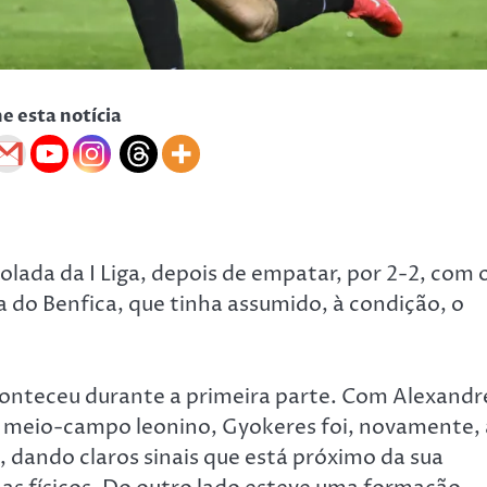
he esta notícia
olada da I Liga, depois de empatar, por 2-2, com 
 do Benfica, que tinha assumido, à condição, o
aconteceu durante a primeira parte. Com Alexandr
r no meio-campo leonino, Gyokeres foi, novamente, 
 dando claros sinais que está próximo da sua