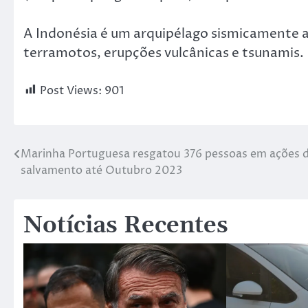
A Indonésia é um arquipélago sismicamente 
terramotos, erupções vulcânicas e tsunamis.
Post Views:
901
Marinha Portuguesa resgatou 376 pessoas em ações d
salvamento até Outubro 2023
Notícias Recentes