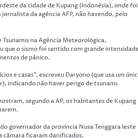
rdeste da cidade de Kupang (Indonésia), onde foi
jornalista da agência AFP, não havendo, pelo
e Tsunamis na Agência Meteorológica,
riu que o sismo foi sentido com grande intensidad
omentos de pânico.
ícios e casas”, escreveu Daryono (que usa um úni
r), indicando não haver perigo de tsunami.
 mostram, segundo a AP, os habitantes de Kupang
anarem.
do governador da província Nusa Tenggara leste
da câmara ficaram danificados.