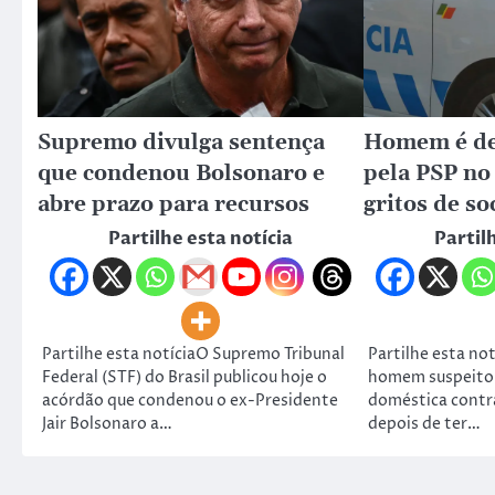
Supremo divulga sentença
Homem é de
que condenou Bolsonaro e
pela PSP no
abre prazo para recursos
gritos de so
Partilhe esta notícia
Partil
Partilhe esta notíciaO Supremo Tribunal
Partilhe esta no
Federal (STF) do Brasil publicou hoje o
homem suspeito 
acórdão que condenou o ex-Presidente
doméstica contr
Jair Bolsonaro a…
depois de ter…
Copyrig