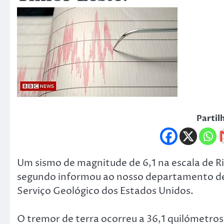
Partil
Um sismo de magnitude de 6,1 na escala de Ric
segundo informou ao nosso departamento de 
Serviço Geológico dos Estados Unidos.
O tremor de terra ocorreu a 36,1 quilómetros 