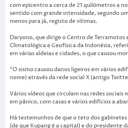
com epicentro a cerca de 21 quilómetros a no
sentido com grande intensidade, segundo um 
menos para já, registo de vítimas.
Daryono, que dirige o Centro de Terramotos 
Climatológica e Geofísica da Indonésia, refe
em várias aldeias e cidades, o que causou m
“O sismo causou danos ligeiros em vários edif
nome) através da rede social X (antigo Twitte
Vários vídeos que circulam nas redes sociais
em pânico, com casas e vários edifícios a ab
Há testemunhos de que o teto dos gabinetes 
(de que Kupang é a capital) e do presidente 