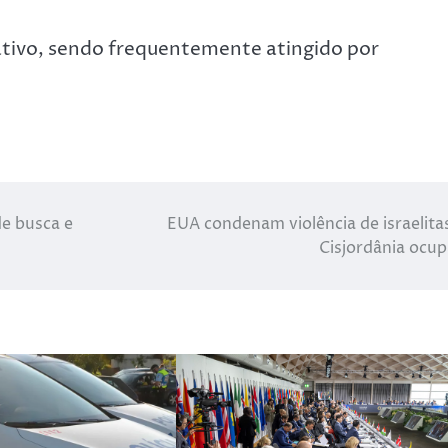
ativo, sendo frequentemente atingido por
e busca e
EUA condenam violência de israelita
Cisjordânia ocu