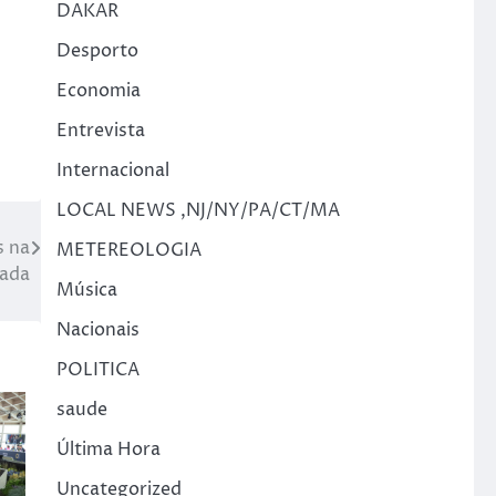
DAKAR
Desporto
Economia
Entrevista
Internacional
LOCAL NEWS ,NJ/NY/PA/CT/MA
s na
METEREOLOGIA
pada
Música
Nacionais
POLITICA
saude
Última Hora
Uncategorized