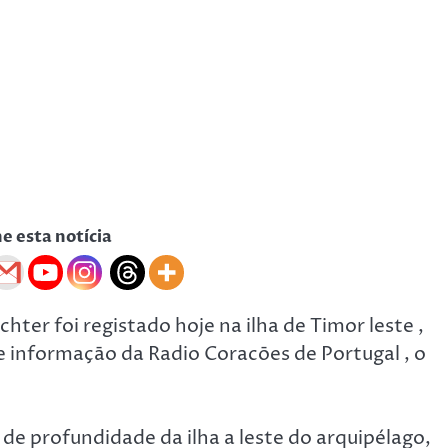
he esta notícia
hter foi registado hoje na ilha de Timor leste ,
informaçāo da Radio Coracōes de Portugal , o
de profundidade da ilha a leste do arquipélago,