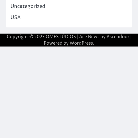
Uncategorized
USA
Copyright © 2023 OMESTÚDIOS | Ace News by
Ascendoor
|
Powered by
WordPress
.