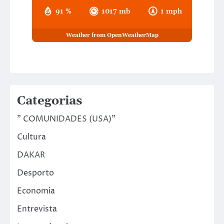
91 %
1017 mb
1 mph
Weather from OpenWeatherMap
Categorias
" COMUNIDADES (USA)"
Cultura
DAKAR
Desporto
Economia
Entrevista