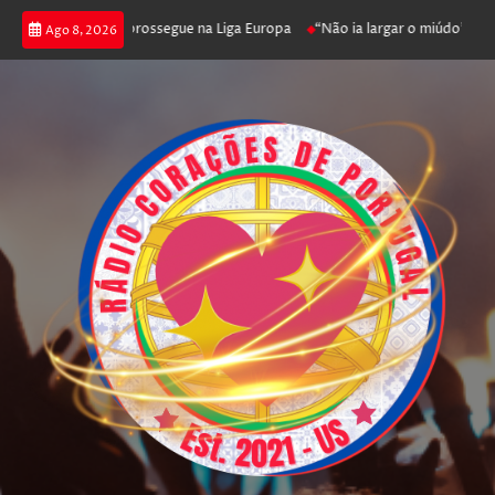
ica joga poker e prossegue na Liga Europa
“Não ia largar o miúdo”. Nada
Ago 8, 2026