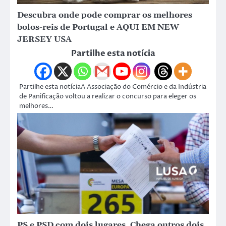
Descubra onde pode comprar os melhores
bolos-reis de Portugal e AQUI EM NEW
JERSEY USA
Partilhe esta notícia
Partilhe esta notíciaA Associação do Comércio e da Indústria
de Panificação voltou a realizar o concurso para eleger os
melhores…
PS e PSD com dois lugares, Chega outros dois