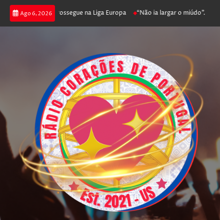
ca joga poker e prossegue na Liga Europa
“Não ia largar o miúdo”. Nadado
Ago 6, 2026