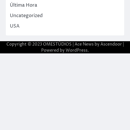
Última Hora
Uncategorized
USA
Copyright © 2023 OMESTÚDIOS | Ace News by
Ascendoor
|
Powered by
WordPress
.