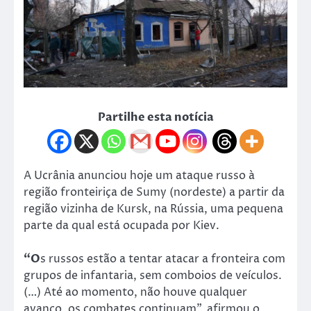
Partilhe esta notícia
A Ucrânia anunciou hoje um ataque russo à
região fronteiriça de Sumy (nordeste) a partir da
região vizinha de Kursk, na Rússia, uma pequena
parte da qual está ocupada por Kiev.
“O
s russos estão a tentar atacar a fronteira com
grupos de infantaria, sem comboios de veículos.
(…) Até ao momento, não houve qualquer
avanço, os combates continuam”, afirmou o