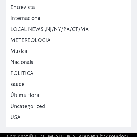
Entrevista
Internacional
LOCAL NEWS ,NJ/NY/PA/CT/MA
METEREOLOGIA
Música
Nacionais
POLITICA
saude
Última Hora
Uncategorized
USA
Copyright © 2023 OMESTÚDIOS | Ace News by
Ascendoor
|