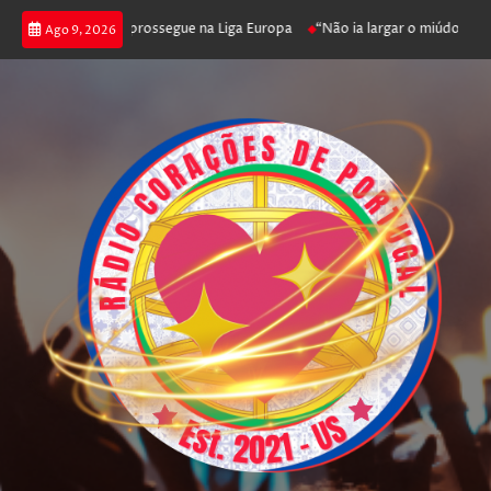
fica joga poker e prossegue na Liga Europa
“Não ia largar o miúdo”. Nad
Ago 9, 2026