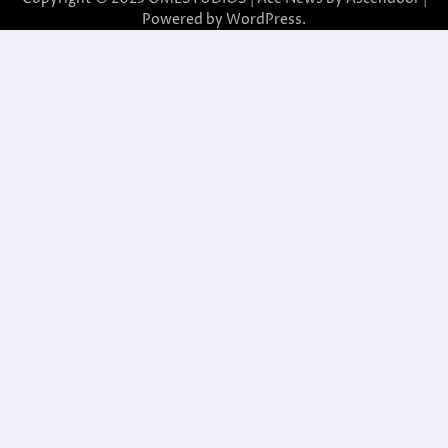
Powered by
WordPress
.