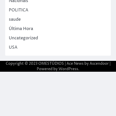
Nacionais
POLITICA
saude
Última Hora
Uncategorized
USA
Copyright © 2023 OMESTÚDIOS | Ace News by
Ascendoor
|
Powered by
WordPress
.