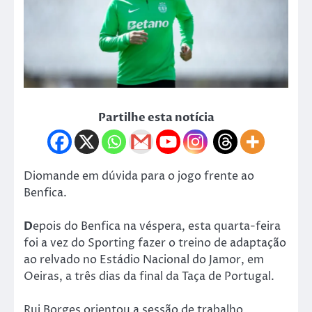
Partilhe esta notícia
Diomande em dúvida para o jogo frente ao
Benfica.
D
epois do Benfica na véspera, esta quarta-feira
foi a vez do Sporting fazer o treino de adaptação
ao relvado no Estádio Nacional do Jamor, em
Oeiras, a três dias da final da Taça de Portugal.
Rui Borges orientou a sessão de trabalho