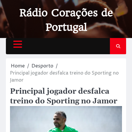
Rádio Corações de
Portugal
Home
Desporto
Principal jogador desfalca treino do Sporting no
Jamor
Principal jogador desfalca
treino do Sporting no Jamor