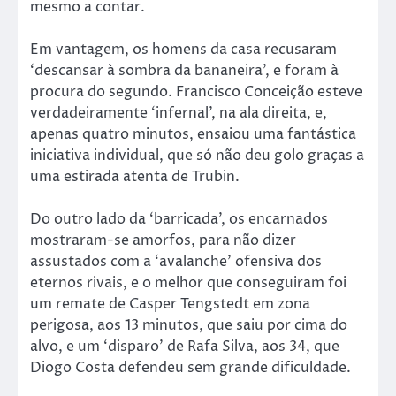
mesmo a contar.
Em vantagem, os homens da casa recusaram
‘descansar à sombra da bananeira’, e foram à
procura do segundo. Francisco Conceição esteve
verdadeiramente ‘infernal’, na ala direita, e,
apenas quatro minutos, ensaiou uma fantástica
iniciativa individual, que só não deu golo graças a
uma estirada atenta de Trubin.
Do outro lado da ‘barricada’, os encarnados
mostraram-se amorfos, para não dizer
assustados com a ‘avalanche’ ofensiva dos
eternos rivais, e o melhor que conseguiram foi
um remate de Casper Tengstedt em zona
perigosa, aos 13 minutos, que saiu por cima do
alvo, e um ‘disparo’ de Rafa Silva, aos 34, que
Diogo Costa defendeu sem grande dificuldade.