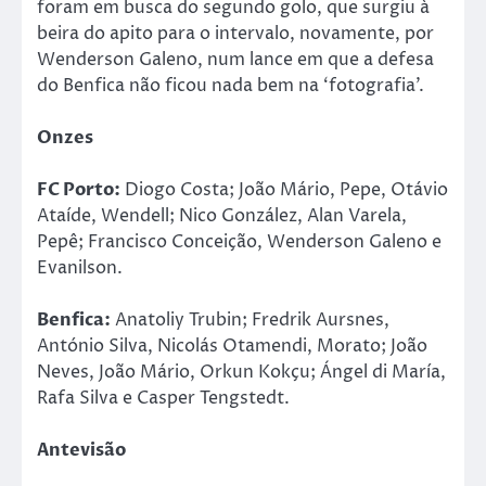
foram em busca do segundo golo, que surgiu à
beira do apito para o intervalo, novamente, por
Wenderson Galeno, num lance em que a defesa
do Benfica não ficou nada bem na ‘fotografia’.
Onzes
FC Porto:
Diogo Costa; João Mário, Pepe, Otávio
Ataíde, Wendell; Nico González, Alan Varela,
Pepê; Francisco Conceição, Wenderson Galeno e
Evanilson.
Benfica:
Anatoliy Trubin; Fredrik Aursnes,
António Silva, Nicolás Otamendi, Morato; João
Neves, João Mário, Orkun Kokçu; Ángel di María,
Rafa Silva e Casper Tengstedt.
Antevisão