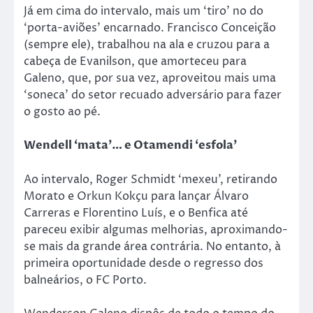
Já em cima do intervalo, mais um ‘tiro’ no do
‘porta-aviões’ encarnado. Francisco Conceição
(sempre ele), trabalhou na ala e cruzou para a
cabeça de Evanilson, que amorteceu para
Galeno, que, por sua vez, aproveitou mais uma
‘soneca’ do setor recuado adversário para fazer
o gosto ao pé.
Wendell ‘mata’… e Otamendi ‘esfola’
Ao intervalo, Roger Schmidt ‘mexeu’, retirando
Morato e Orkun Kokçu para lançar Álvaro
Carreras e Florentino Luís, e o Benfica até
pareceu exibir algumas melhorias, aproximando-
se mais da grande área contrária. No entanto, à
primeira oportunidade desde o regresso dos
balneários, o FC Porto.