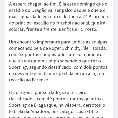
A espera chegou ao fim. É já este domingo que o
estádio do Dragão vai ser palco daquele que é o
mais aguardado encontro de toda a 24.ª jornada
do principal escalão do futebol nacional, que irá
colocar, frente a frente, Benfica e FC Porto.
Um encontro importante para ambas as equipas,
começando pela de Roger Schmidt, líder isolada,
com 58 pontos conquistados até ao momento,
que irá entrar em campo sabendo o que fez o
Sporting, segundo classificado, com dois pontos
de desvantagem (e uma partida em atraso), na
receção ao Farense.
Os dragões, por seu lado, são terceiros
classificados, com 49 pontos, tantos quanto o
Sporting de Braga (que, na véspera, derrotou o
Estrela da Amadora, por categóricos 3-0), e
menos nove do que os eternos rivais, pelo que