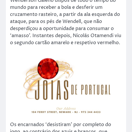
Wenderson Galeno dispôs de todo o tempo do
mundo para receber a bola e desferir um
cruzamento rasteiro, a partir da ala esquerda do
ataque, para os pés de Wendell, que não
desperdiçou a oportunidade para consumar o
‘amasso’. Instantes depois, Nicolás Otamendi viu
o segundo cartão amarelo e respetivo vermelho.
Os encarnados ‘desistiram’ por completo do
jogo, ao contrário dos azuis e brancos, que