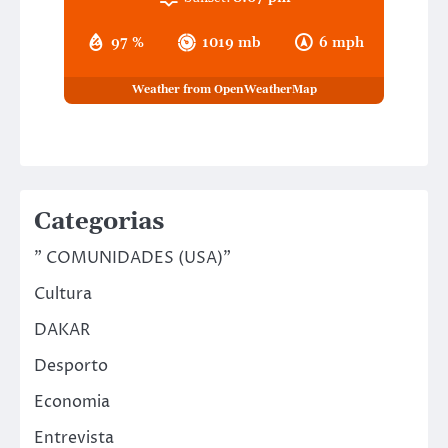
97 %
1019 mb
6 mph
Weather from OpenWeatherMap
Categorias
" COMUNIDADES (USA)"
Cultura
DAKAR
Desporto
Economia
Entrevista