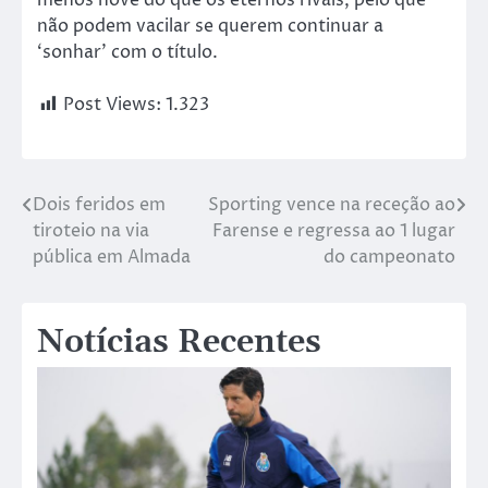
não podem vacilar se querem continuar a
‘sonhar’ com o título.
Post Views:
1.323
Dois feridos em
Sporting vence na receção ao
tiroteio na via
Farense e regressa ao 1 lugar
pública em Almada
do campeonato
Notícias Recentes