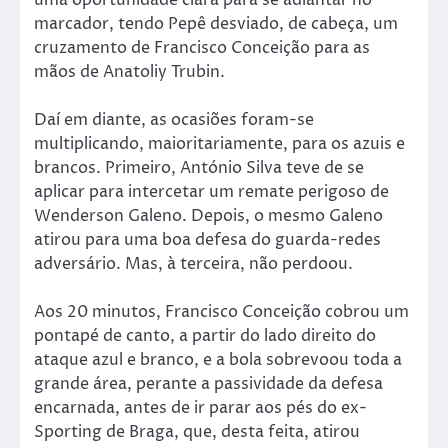
marcador, tendo Pepê desviado, de cabeça, um
cruzamento de Francisco Conceição para as
mãos de Anatoliy Trubin.
Daí em diante, as ocasiões foram-se
multiplicando, maioritariamente, para os azuis e
brancos. Primeiro, António Silva teve de se
aplicar para intercetar um remate perigoso de
Wenderson Galeno. Depois, o mesmo Galeno
atirou para uma boa defesa do guarda-redes
adversário. Mas, à terceira, não perdoou.
Aos 20 minutos, Francisco Conceição cobrou um
pontapé de canto, a partir do lado direito do
ataque azul e branco, e a bola sobrevoou toda a
grande área, perante a passividade da defesa
encarnada, antes de ir parar aos pés do ex-
Sporting de Braga, que, desta feita, atirou