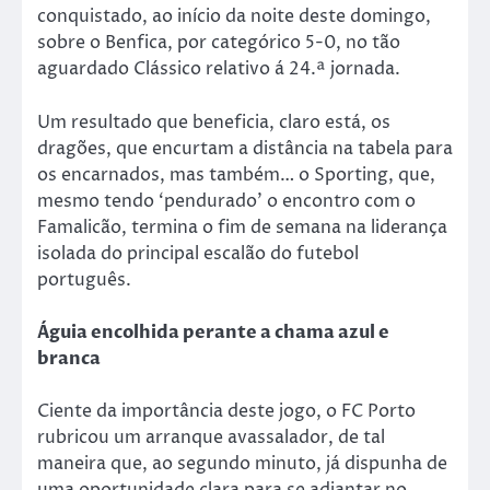
conquistado, ao início da noite deste domingo,
sobre o Benfica, por categórico 5-0, no tão
aguardado Clássico relativo á 24.ª jornada.
Um resultado que beneficia, claro está, os
dragões, que encurtam a distância na tabela para
os encarnados, mas também… o Sporting, que,
mesmo tendo ‘pendurado’ o encontro com o
Famalicão, termina o fim de semana na liderança
isolada do principal escalão do futebol
português.
Águia encolhida perante a chama azul e
branca
Ciente da importância deste jogo, o FC Porto
rubricou um arranque avassalador, de tal
maneira que, ao segundo minuto, já dispunha de
uma oportunidade clara para se adiantar no