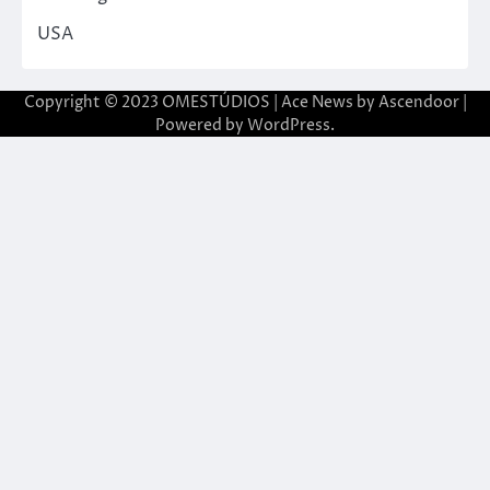
USA
Copyright © 2023 OMESTÚDIOS | Ace News by
Ascendoor
|
Powered by
WordPress
.