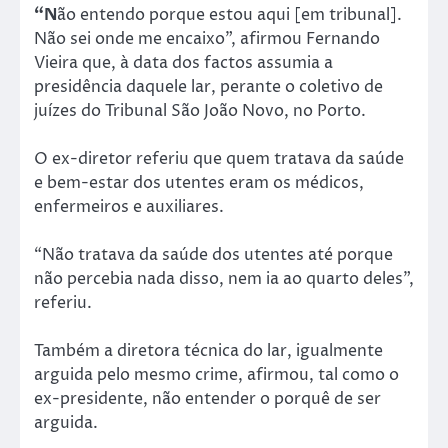
“N
ão entendo porque estou aqui [em tribunal].
Não sei onde me encaixo”, afirmou Fernando
Vieira que, à data dos factos assumia a
presidência daquele lar, perante o coletivo de
juízes do Tribunal São João Novo, no Porto.
O ex-diretor referiu que quem tratava da saúde
e bem-estar dos utentes eram os médicos,
enfermeiros e auxiliares.
“Não tratava da saúde dos utentes até porque
não percebia nada disso, nem ia ao quarto deles”,
referiu.
Também a diretora técnica do lar, igualmente
arguida pelo mesmo crime, afirmou, tal como o
ex-presidente, não entender o porquê de ser
arguida.