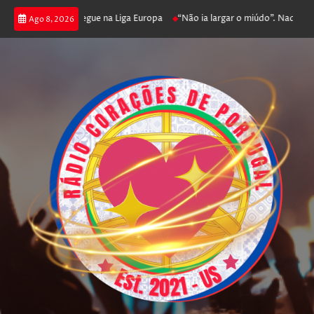
ga poker e prossegue na Liga Europa
“Não ia largar o miúdo”. Nadador-sal
Ago 8, 2026