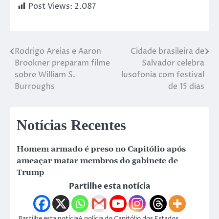
Post Views:
2.087
Rodrigo Areias e Aaron
Cidade brasileira de
Brookner preparam filme
Salvador celebra
sobre William S.
lusofonia com festival
Burroughs
de 15 dias
Notícias Recentes
Homem armado é preso no Capitólio após
ameaçar matar membros do gabinete de
Trump
Partilhe esta notícia
Partilhe esta notíciaA polícia do Capitólio dos Estados