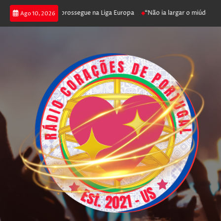
enfica joga poker e prossegue na Liga Europa
“Não ia largar o miúdo”. Na
Ago 10, 2026