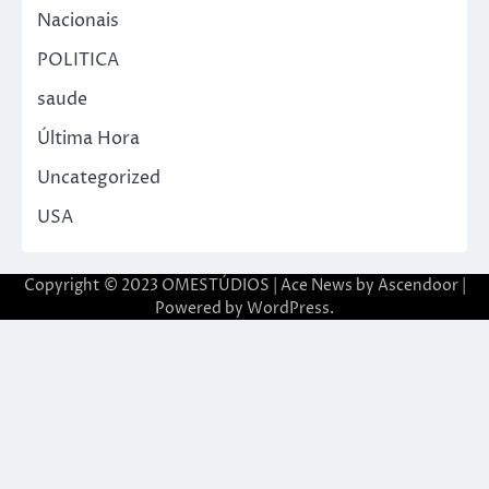
Nacionais
POLITICA
saude
Última Hora
Uncategorized
USA
Copyright © 2023 OMESTÚDIOS | Ace News by
Ascendoor
|
Powered by
WordPress
.