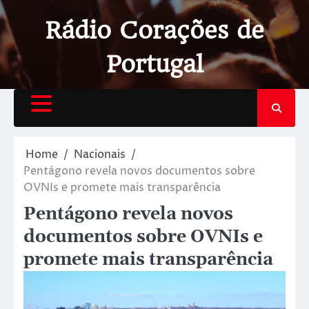
Rádio Corações de
Portugal
Home
Nacionais
Pentágono revela novos documentos sobre
OVNIs e promete mais transparência
Pentágono revela novos
documentos sobre OVNIs e
promete mais transparência