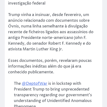
investigação federal
Trump vinha a insinuar, desde fevereiro, um
anúncio relacionado com documentos sobre
Óvnis, numa linha semelhante à divulgação
recente de ficheiros ligados aos assassínios do
antigo Presidente norte-americano John F.
Kennedy, do senador Robert F. Kennedy e do
ativista Martin Luther King Jr.
Esses documentos, porém, revelaram poucas
informações inéditas além do que já era
conhecido publicamente.
The
@DeptofWar
is in lockstep with
President Trump to bring unprecedented
transparency regarding our government’s
understanding of Unidentified Anomalous
Phenomena.