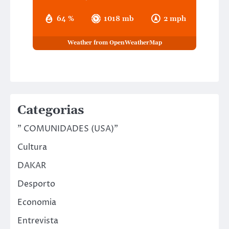
64 %
1018 mb
2 mph
Weather from OpenWeatherMap
Categorias
" COMUNIDADES (USA)"
Cultura
DAKAR
Desporto
Economia
Entrevista