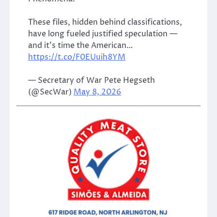
These files, hidden behind classifications,
have long fueled justified speculation —
and it’s time the American…
https://t.co/F0EUuih8YM
— Secretary of War Pete Hegseth
(@SecWar)
May 8, 2026