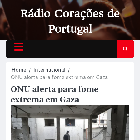
Rádio Corações de
Portugal
Home
Internacional
ONU alerta para fome extrema em Gaza
ONU alerta para fome
extrema em Gaza