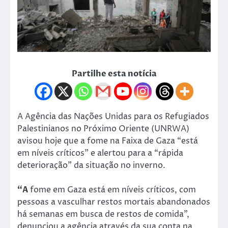
Partilhe esta notícia
A Agência das Nações Unidas para os Refugiados
Palestinianos no Próximo Oriente (UNRWA)
avisou hoje que a fome na Faixa de Gaza “está
em níveis críticos” e alertou para a “rápida
deterioração” da situação no inverno.
“A
fome em Gaza está em níveis críticos, com
pessoas a vasculhar restos mortais abandonados
há semanas em busca de restos de comida”,
denunciou a agência através da sua conta na