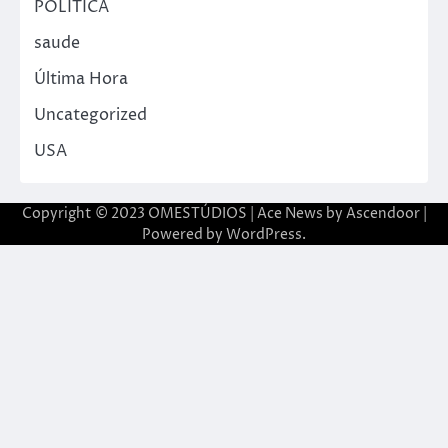
POLITICA
saude
Última Hora
Uncategorized
USA
Copyright © 2023 OMESTÚDIOS | Ace News by
Ascendoor
|
Powered by
WordPress
.