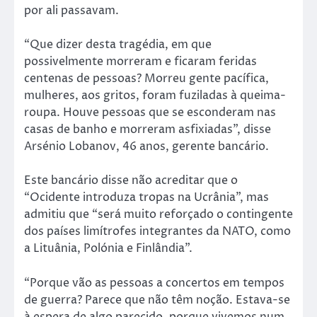
por ali passavam.
“Que dizer desta tragédia, em que
possivelmente morreram e ficaram feridas
centenas de pessoas? Morreu gente pacífica,
mulheres, aos gritos, foram fuziladas à queima-
roupa. Houve pessoas que se esconderam nas
casas de banho e morreram asfixiadas”, disse
Arsénio Lobanov, 46 anos, gerente bancário.
Este bancário disse não acreditar que o
“Ocidente introduza tropas na Ucrânia”, mas
admitiu que “será muito reforçado o contingente
dos países limítrofes integrantes da NATO, como
a Lituânia, Polónia e Finlândia”.
“Porque vão as pessoas a concertos em tempos
de guerra? Parece que não têm noção. Estava-se
à espera de algo parecido, porque vivemos num