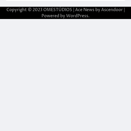
Copyright © 2023 OMESTÚDIOS | Ace News by
Ascendoor
|
Powered by
WordPress
.