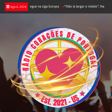
ga poker e prossegue na Liga Europa
“Não ia largar o miúdo”. Nadador-sal
Ago 6, 2026