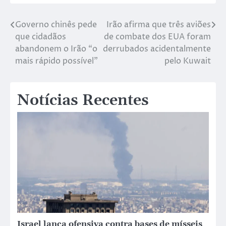
Governo chinês pede
Irão afirma que três aviões
que cidadãos
de combate dos EUA foram
abandonem o Irão “o
derrubados acidentalmente
mais rápido possível”
pelo Kuwait
Notícias Recentes
Israel lança ofensiva contra bases de mísseis