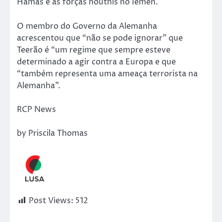
Hamas e às forças houthis no Iémen.
O membro do Governo da Alemanha
acrescentou que “não se pode ignorar” que
Teerão é “um regime que sempre esteve
determinado a agir contra a Europa e que
“também representa uma ameaça terrorista na
Alemanha”.
RCP News
by Priscila Thomas
Post Views:
512