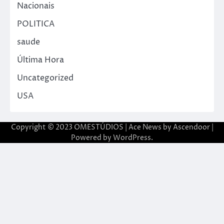
Nacionais
POLITICA
saude
Última Hora
Uncategorized
USA
Copyright © 2023 OMESTÚDIOS | Ace News by
Ascendoor
|
Powered by
WordPress
.