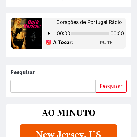
Pesquisar
Pesquisar
AO MINUTO
New Jersey, US