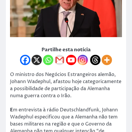
Partilhe esta notícia
O ministro dos Negócios Estrangeiros alemão,
Johann Wadephul, afastou hoje categoricamente
a possibilidade de participação da Alemanha
numa guerra contra o Irão.
E
m entrevista à rádio Deutschlandfunk, Johann
Wadephul especificou que a Alemanha não tem
bases militares na região e que o Governo da
Alemanha não tem qualquer intenção “de