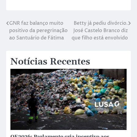
GNR faz balanço muito
Betty já pediu divórcio.
positivo da peregrinação
José Castelo Branco diz
ao Santuário de Fátima
que filho está envolvido
Notícias Recentes
OE2026: Parlamento cria incentivo aos