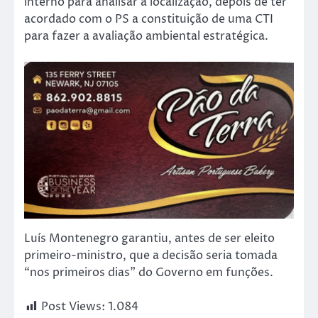
interno para analisar a localização, depois de ter
acordado com o PS a constituição de uma CTI
para fazer a avaliação ambiental estratégica.
Luís Montenegro garantiu, antes de ser eleito
primeiro-ministro, que a decisão seria tomada
“nos primeiros dias” do Governo em funções.
Post Views:
1.084