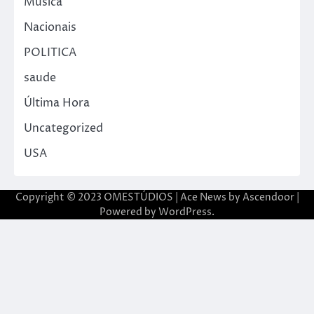
Música
Nacionais
POLITICA
saude
Última Hora
Uncategorized
USA
Copyright © 2023 OMESTÚDIOS | Ace News by
Ascendoor
|
Powered by
WordPress
.