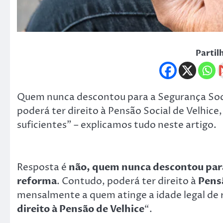
Partil
Quem nunca descontou para a Segurança Soci
poderá ter direito à Pensão Social de Velhi
suficientes” – explicamos tudo neste artigo.
Resposta é
não, quem nunca descontou para 
reforma
. Contudo, poderá ter direito à
Pensã
mensalmente a quem atinge a idade legal de
direito à Pensão de Velhice
“.