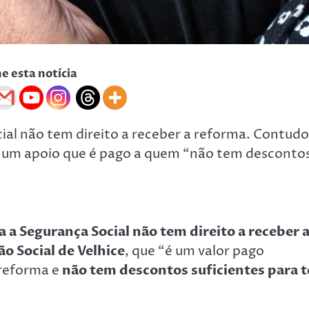
he esta notícia
al não tem direito a receber a reforma. Contudo
ce, um apoio que é pago a quem “não tem desconto
a Segurança Social não tem direito a receber 
o Social de Velhice
, que “é um valor pago
 reforma e
não tem descontos suficientes para t