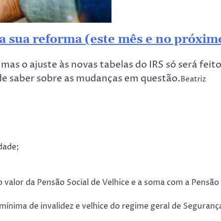
 a sua reforma (este mês e no próxim
as o ajuste às novas tabelas do IRS só será feit
 de saber sobre as mudanças em questão.
Beatriz
edade;
ao valor da Pensão Social de Velhice e a soma com a Pensão
 mínima de invalidez e velhice do regime geral de Seguranç