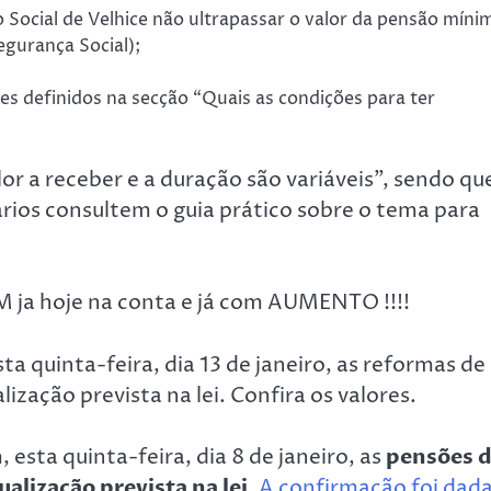
Social de Velhice não ultrapassar o valor da pensão míni
Segurança Social);
tes definidos na secção “Quais as condições para ter
 a receber e a duração são variáveis”, sendo qu
rios consultem o guia prático sobre o tema para
a hoje na conta e já com AUMENTO !!!!
a quinta-feira, dia 13 de janeiro, as reformas de
ização prevista na lei. Confira os valores.
esta quinta-feira, dia 8 de janeiro, as
pensões 
alização prevista na lei
.
A confirmação foi dad