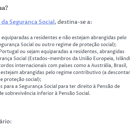
na?
e da Segurança Social
, destina-se a:
equiparadas a residentes e não estejam abrangidas pelo
egurança Social ou outro regime de proteção social);
ortugal ou sejam equiparadas a residentes, abrangidas
ança Social (Estados-membros da União Europeia, Islândi
cordos internacionais com países como a Austrália, Brasil,
estejam abrangidas pelo regime contributivo (a desconta
e proteção social);
 para a Segurança Social para ter direito à Pensão de
e sobrevivência inferior à Pensão Social.
ário: