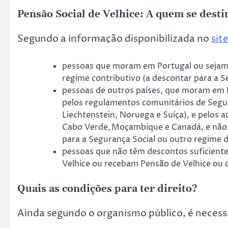
Pensão Social de Velhice: A quem se desti
Segundo a informação disponibilizada no
sit
pessoas que moram em Portugal ou sejam 
regime contributivo (a descontar para a S
pessoas de outros países, que moram em P
pelos regulamentos comunitários de Segur
Liechtenstein, Noruega e Suíça), e pelos a
Cabo Verde, Moçambique e Canadá, e não 
para a Segurança Social ou outro regime d
pessoas que não têm descontos suficientes
Velhice ou recebam Pensão de Velhice ou d
Quais as condições para ter direito?
Ainda segundo o organismo público, é necess