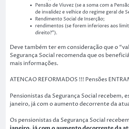
Pensão de Viuvez (se a soma com a Pensão 
de invalidez e velhice do regime geral de 
Rendimento Social de Inserção;
rendimentos (se forem inferiores aos limi
direito?”).
Deve também ter em consideração que o “valor
Segurança Social recomenda que os beneficiá
mais informações.
ATENCAO REFORMADOS !!! Pensões ENTRAM j
Pensionistas da Segurança Social recebem, est
janeiro, já com o aumento decorrente da atual
Os pensionistas da Segurança Social recebem, 
janeiro, já com o aumento decorrente da atu