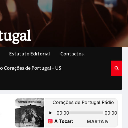
tugal
Estatuto Editorial
Contactos
o Corações de Portugal – US
o