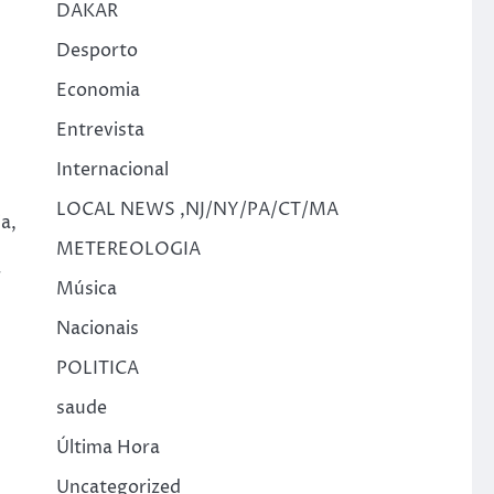
DAKAR
Desporto
Economia
Entrevista
Internacional
LOCAL NEWS ,NJ/NY/PA/CT/MA
a,
METEREOLOGIA
r
Música
Nacionais
POLITICA
saude
Última Hora
Uncategorized