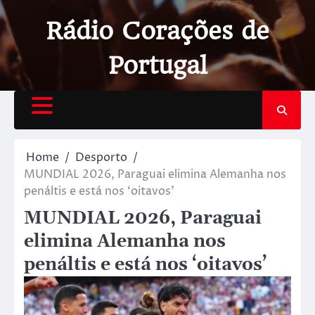
Rádio Corações de
Portugal
Home
Desporto
MUNDIAL 2026, Paraguai elimina Alemanha nos
penáltis e está nos ‘oitavos’
MUNDIAL 2026, Paraguai
elimina Alemanha nos
penáltis e está nos ‘oitavos’