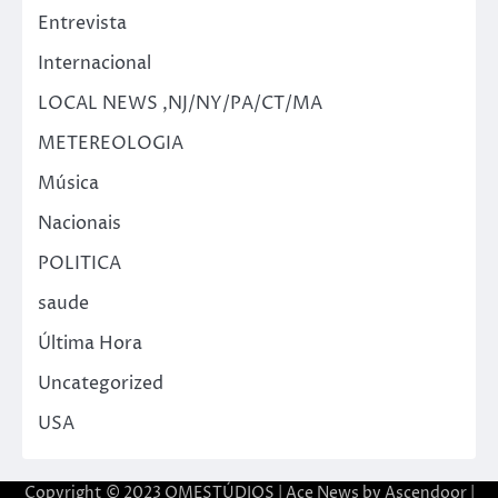
Entrevista
Internacional
LOCAL NEWS ,NJ/NY/PA/CT/MA
METEREOLOGIA
Música
Nacionais
POLITICA
saude
Última Hora
Uncategorized
USA
Copyright © 2023 OMESTÚDIOS | Ace News by
Ascendoor
|