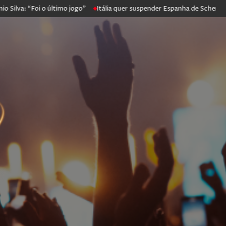
 “Foi o último jogo”
Itália quer suspender Espanha de Schengen. Mad