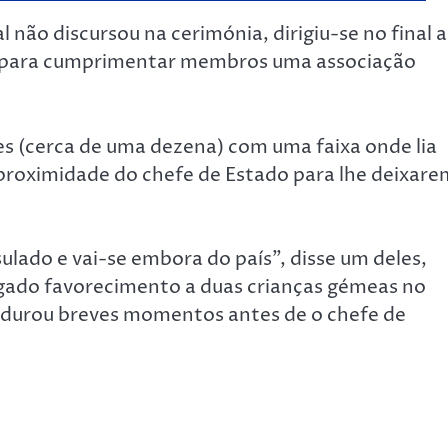
não discursou na cerimónia, dirigiu-se no final a
es para cumprimentar membros uma associação
s (cerca de uma dezena) com uma faixa onde lia
proximidade do chefe de Estado para lhe deixare
sulado e vai-se embora do país”, disse um deles,
egado favorecimento a duas crianças gémeas no
e durou breves momentos antes de o chefe de