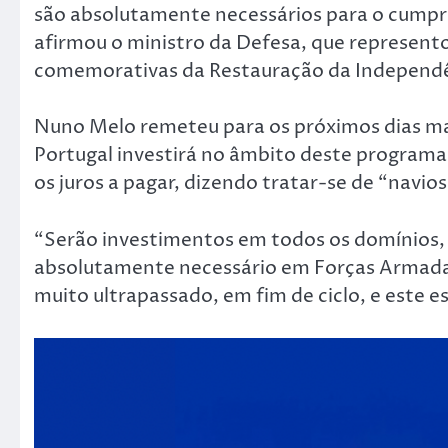
são absolutamente necessários para o cumpri
afirmou o ministro da Defesa, que represent
comemorativas da Restauração da Independên
Nuno Melo remeteu para os próximos dias ma
Portugal investirá no âmbito deste program
os juros a pagar, dizendo tratar-se de “navios
“Serão investimentos em todos os domínios, t
absolutamente necessário em Forças Armada
muito ultrapassado, em fim de ciclo, e este 