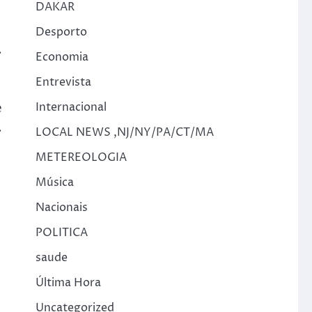
DAKAR
Desporto
.
Economia
Entrevista
e
Internacional
.
LOCAL NEWS ,NJ/NY/PA/CT/MA
METEREOLOGIA
Música
Nacionais
POLITICA
saude
Última Hora
Uncategorized