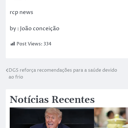
rcp news
by : João conceição
Post Views:
334
DGS reforça recomendações para a saúde devido
ao frio
Notícias Recentes