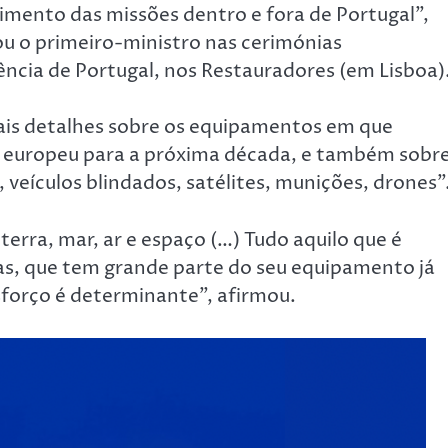
mento das missões dentro e fora de Portugal”,
ou o primeiro-ministro nas cerimónias
cia de Portugal, nos Restauradores (em Lisboa)
is detalhes sobre os equipamentos em que
a europeu para a próxima década, e também sobr
, veículos blindados, satélites, munições, drones”
erra, mar, ar e espaço (…) Tudo aquilo que é
s, que tem grande parte do seu equipamento já
esforço é determinante”, afirmou.