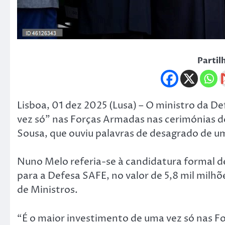
Partil
Lisboa, 01 dez 2025 (Lusa) – O ministro da D
vez só” nas Forças Armadas nas cerimónias d
Sousa, que ouviu palavras de desagrado de um
Nuno Melo referia-se à candidatura formal 
para a Defesa SAFE, no valor de 5,8 mil milh
de Ministros.
“É o maior investimento de uma vez só nas 