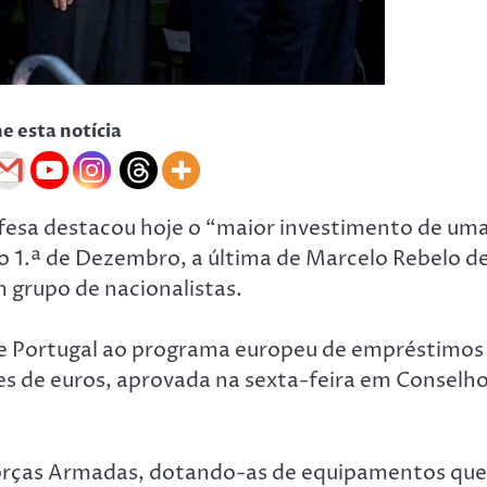
he esta notícia
efesa destacou hoje o “maior investimento de um
o 1.ª de Dezembro, a última de Marcelo Rebelo d
 grupo de nacionalistas.
de Portugal ao programa europeu de empréstimos
ões de euros, aprovada na sexta-feira em Conselh
Forças Armadas, dotando-as de equipamentos que