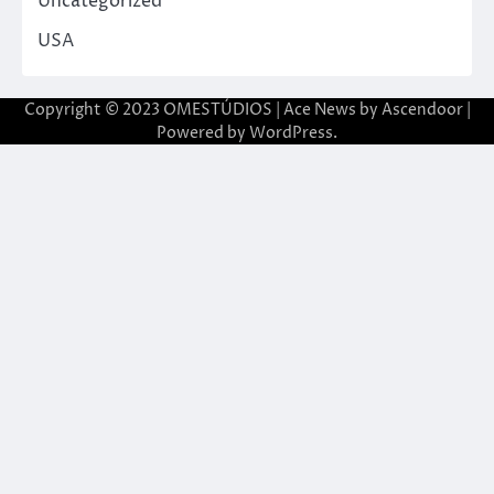
Uncategorized
USA
Copyright © 2023 OMESTÚDIOS | Ace News by
Ascendoor
|
Powered by
WordPress
.