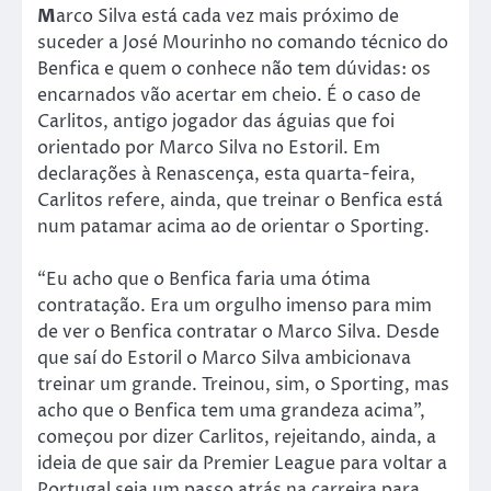
M
arco Silva está cada vez mais próximo de
suceder a José Mourinho no comando técnico do
Benfica e quem o conhece não tem dúvidas: os
encarnados vão acertar em cheio. É o caso de
Carlitos, antigo jogador das águias que foi
orientado por Marco Silva no Estoril. Em
declarações à Renascença, esta quarta-feira,
Carlitos refere, ainda, que treinar o Benfica está
num patamar acima ao de orientar o Sporting.
“Eu acho que o Benfica faria uma ótima
contratação. Era um orgulho imenso para mim
de ver o Benfica contratar o Marco Silva. Desde
que saí do Estoril o Marco Silva ambicionava
treinar um grande. Treinou, sim, o Sporting, mas
acho que o Benfica tem uma grandeza acima”,
começou por dizer Carlitos, rejeitando, ainda, a
ideia de que sair da Premier League para voltar a
Portugal seja um passo atrás na carreira para