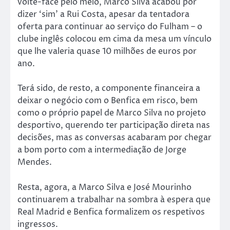
volte-face pelo meio, Marco Silva acabou por
dizer ‘sim’ a Rui Costa, apesar da tentadora
oferta para continuar ao serviço do Fulham – o
clube inglês colocou em cima da mesa um vínculo
que lhe valeria quase 10 milhões de euros por
ano.
Terá sido, de resto, a componente financeira a
deixar o negócio com o Benfica em risco, bem
como o próprio papel de Marco Silva no projeto
desportivo, querendo ter participação direta nas
decisões, mas as conversas acabaram por chegar
a bom porto com a intermediação de Jorge
Mendes.
Resta, agora, a Marco Silva e José Mourinho
continuarem a trabalhar na sombra à espera que
Real Madrid e Benfica formalizem os respetivos
ingressos.