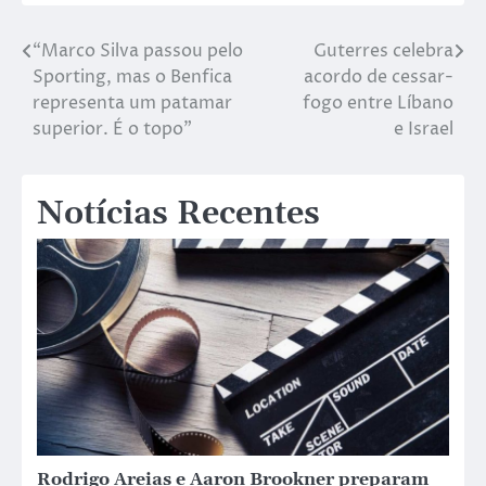
“Marco Silva passou pelo
Guterres celebra
Sporting, mas o Benfica
acordo de cessar-
representa um patamar
fogo entre Líbano
superior. É o topo”
e Israel
Notícias Recentes
Rodrigo Areias e Aaron Brookner preparam