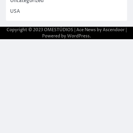
Uncategorized
USA
Copyright © 2023 OMESTÚDIOS | Ace News by
Ascendoor
|
Powered by
WordPress
.