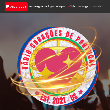
ica joga poker e prossegue na Liga Europa
“Não ia largar o miúdo”. Nadad
Ago 6, 2026