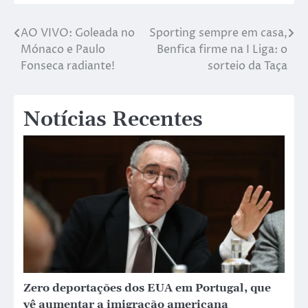
AO VIVO: Goleada no
Sporting sempre em casa,
Mónaco e Paulo
Benfica firme na I Liga: o
Fonseca radiante!
sorteio da Taça
Notícias Recentes
Zero deportações dos EUA em Portugal, que
vê aumentar a imigração americana