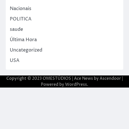
Nacionais
POLITICA
saude
Última Hora
Uncategorized
USA
Copyright © 2023 OMESTÚDIOS | Ace News by
Ascendoor
|
Powered by
WordPress
.