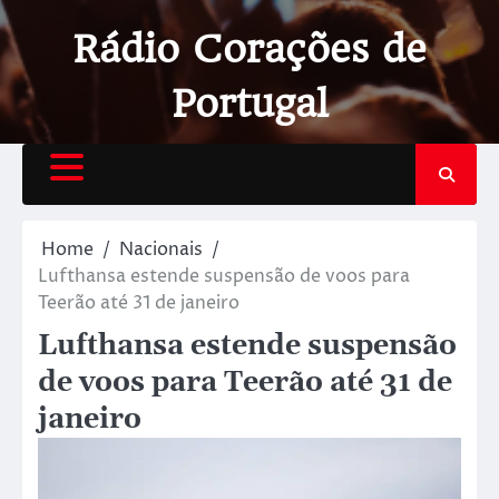
Rádio Corações de
Portugal
Home
Nacionais
Lufthansa estende suspensão de voos para
Teerão até 31 de janeiro
Lufthansa estende suspensão
de voos para Teerão até 31 de
janeiro